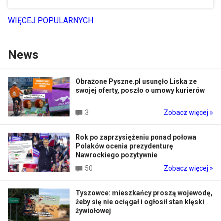
WIĘCEJ POPULARNYCH
News
Obrażone Pyszne.pl usunęło Liska ze
swojej oferty, poszło o umowy kurierów
3
Zobacz więcej »
Rok po zaprzysiężeniu ponad połowa
Polaków ocenia prezydenturę
Nawrockiego pozytywnie
50
Zobacz więcej »
Tyszowce: mieszkańcy proszą wojewodę,
żeby się nie ociągał i ogłosił stan klęski
żywiołowej