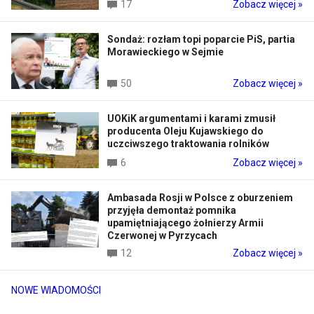
17
Zobacz więcej »
Sondaż: rozłam topi poparcie PiS, partia
Morawieckiego w Sejmie
50
Zobacz więcej »
UOKiK argumentami i karami zmusił
producenta Oleju Kujawskiego do
uczciwszego traktowania rolników
6
Zobacz więcej »
Ambasada Rosji w Polsce z oburzeniem
przyjęła demontaż pomnika
upamiętniającego żołnierzy Armii
Czerwonej w Pyrzycach
12
Zobacz więcej »
NOWE WIADOMOŚCI