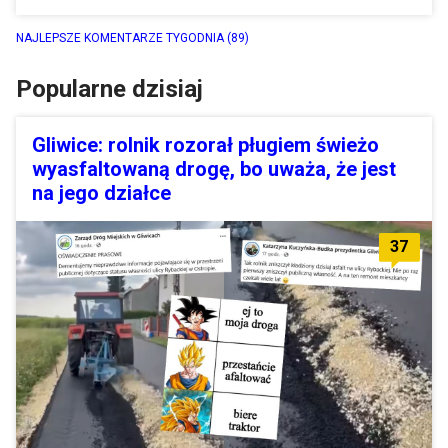
NAJLEPSZE KOMENTARZE TYGODNIA
(89)
Popularne dzisiaj
Gliwice: rolnik rozorał pługiem świeżo
wyasfaltowaną drogę, bo uważa, że jest
na jego działce
37