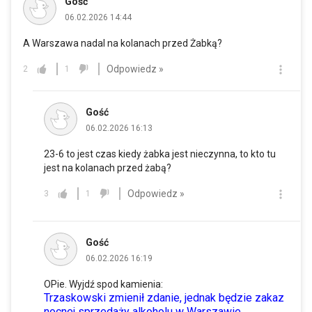
Gość
06.02.2026 14:44
A Warszawa nadal na kolanach przed Żabką?
Odpowiedz »
2
1
Gość
06.02.2026 16:13
23-6 to jest czas kiedy żabka jest nieczynna, to kto tu
jest na kolanach przed żabą?
Odpowiedz »
3
1
Gość
06.02.2026 16:19
OPie. Wyjdź spod kamienia:
Trzaskowski zmienił zdanie, jednak będzie zakaz
nocnej sprzedaży alkoholu w Warszawie