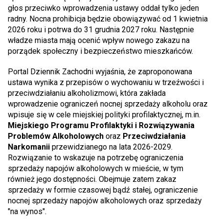
głos przeciwko wprowadzenia ustawy oddał tylko jeden
radny. Nocna prohibicja będzie obowiązywać od 1 kwietnia
2026 roku i potrwa do 31 grudnia 2027 roku. Następnie
władze miasta mają ocenić wpływ nowego zakazu na
porządek społeczny i bezpieczeństwo mieszkańców.
Portal Dziennik Zachodni wyjaśnia, że zaproponowana
ustawa wynika z przepisów o wychowaniu w trzeźwości i
przeciwdziałaniu alkoholizmowi, która zakłada
wprowadzenie ograniczeń nocnej sprzedaży alkoholu oraz
wpisuje się w cele miejskiej polityki profilaktycznej, m.in.
Miejskiego Programu Profilaktyki i Rozwiązywania
Problemów Alkoholowych
oraz
Przeciwdziałania
Narkomanii
przewidzianego na lata 2026-2029.
Rozwiązanie to wskazuje na potrzebę ograniczenia
sprzedaży napojów alkoholowych w mieście, w tym
również jego dostępności. Obejmuje zatem zakaz
sprzedaży w formie czasowej bądź stałej, ograniczenie
nocnej sprzedaży napojów alkoholowych oraz sprzedaży
"na wynos".