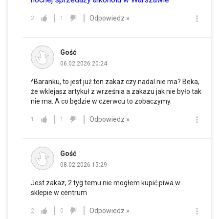
Odpowiedz »
2
1
Gość
06.02.2026 20:24
^Baranku, to jest już ten zakaz czy nadal nie ma? Beka,
że wklejasz artykuł z września a zakazu jak nie było tak
nie ma. A co będzie w czerwcu to zobaczymy.
Odpowiedz »
1
1
Gość
08.02.2026 15:29
Jest zakaz, 2 tyg temu nie mogłem kupić piwa w
sklepie w centrum
Odpowiedz »
2
0