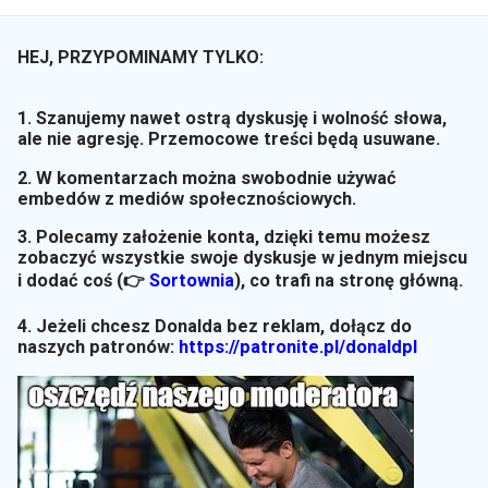
HEJ, PRZYPOMINAMY TYLKO:
1. Szanujemy nawet ostrą dyskusję i wolność słowa,
ale nie agresję. Przemocowe treści będą usuwane.
2. W komentarzach można swobodnie używać
embedów z mediów społecznościowych.
3. Polecamy założenie konta, dzięki temu możesz
zobaczyć wszystkie swoje dyskusje w jednym miejscu
i dodać coś (👉
Sortownia
)
, co trafi na stronę główną.
4. Jeżeli chcesz Donalda bez reklam, dołącz do
naszych patronów:
https://patronite.pl/donaldpl