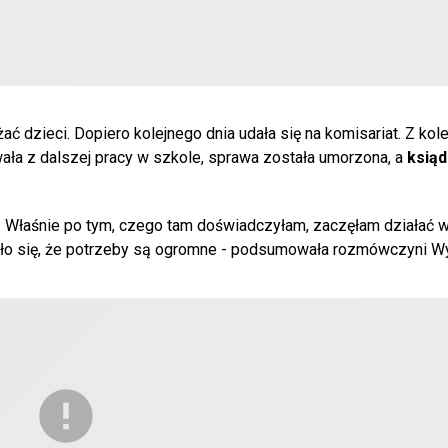
żać dzieci. Dopiero kolejnego dnia udała się na komisariat. Z kol
wała z dalszej pracy w szkole, sprawa została umorzona, a
ksiąd
mo. Właśnie po tym, czego tam doświadczyłam, zaczęłam działać 
o się, że potrzeby są ogromne - podsumowała rozmówczyni Wy