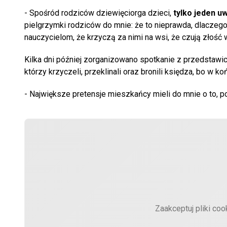
- Spośród rodziców dziewięciorga dzieci,
tylko jeden uw
pielgrzymki rodziców do mnie: że to nieprawda, dlaczego
nauczycielom, że krzyczą za nimi na wsi, że czują złość 
Kilka dni później zorganizowano spotkanie z przedstawic
którzy krzyczeli, przeklinali oraz bronili księdza, bo w k
- Największe pretensje mieszkańcy mieli do mnie o to, po
Zaakceptuj pliki coo