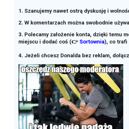
1. Szanujemy nawet ostrą dyskusję i wolnoś
2. W komentarzach można swobodnie używ
3. Polecamy założenie konta, dzięki temu 
miejscu i dodać coś (👉
Sortownia
)
, co traf
4. Jeżeli chcesz Donalda bez reklam, dołąc