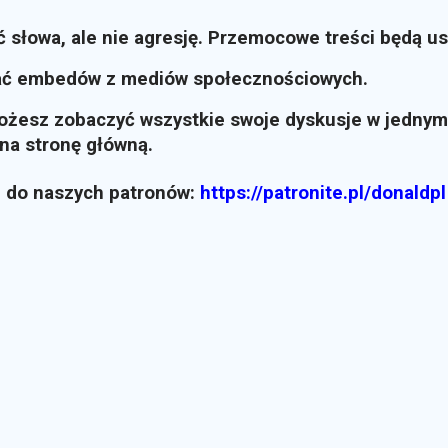
ć słowa, ale nie agresję. Przemocowe treści będą u
ać embedów z mediów społecznościowych.
możesz zobaczyć wszystkie swoje dyskusje w jednym
i na stronę główną.
z do naszych patronów:
https://patronite.pl/donaldpl