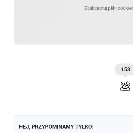
Zaakceptuj pliki cooki
153
💩
HEJ, PRZYPOMINAMY TYLKO: