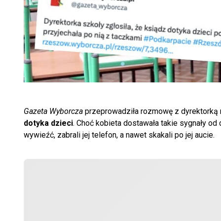
Gazeta Wyborcza
przeprowadziła rozmowę z dyrektorką ma
dotyka dzieci
. Choć kobieta dostawała takie sygnały o
wywieźć, zabrali jej telefon, a nawet skakali po jej aucie.