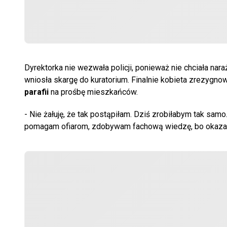
Dyrektorka nie wezwała policji, ponieważ nie chciała nara
wniosła skargę do kuratorium. Finalnie kobieta zrezygno
parafii
na prośbę mieszkańców.
- Nie żałuję, że tak postąpiłam. Dziś zrobiłabym tak sa
pomagam ofiarom, zdobywam fachową wiedzę, bo okazał