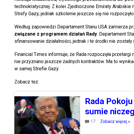
technokratycznej. Z kolei Zjednoczone Emiraty Arabskie 
Strefy Gazy, jednak szkolenie jeszcze się nie rozpoczęł
Według zapowiedzi Departament Stanu USA zamierza pr
związane z programem działań Rady
. Departament St
sfinansowanie działalności, jednak i te środki nie zostały
Financial Times informuje, że Rada rozpoczęła przetarg
nie przyznano jeszcze żadnych kontraktów. Ma to wynikać 
w samej Strefie Gazy.
Zobacz też:
Rada Pokoju 
sumie niczego
17
Zobacz więcej »