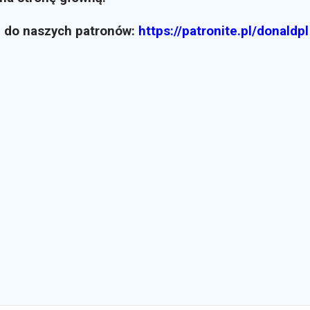
z do naszych patronów:
https://patronite.pl/donaldpl