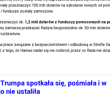
miały przeznaczyć 100 mln dolarów na szkolenie nowych sił poli
o i fundusze zostały zamrożone.
zeznaczyć ok.
1,2 mld dolarów z funduszy pomocowych na p
anu zamierza przekazać Radzie bezpośrednio ok. 50 mln dolaró
 rozdzielone.
i na prace związane z bezpieczeństwem i odbudową w Strefie Ga
z tego, że Hamas nadal się nie rozbroił, przez co Rada nie dzi
Trumpa spotkała się, pośmiała i w
 nie ustaliła