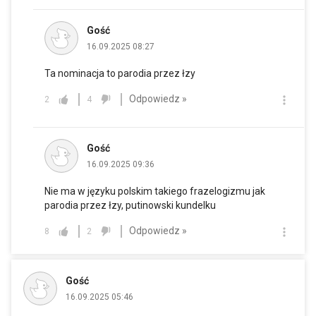
Gość
16.09.2025 08:27
Ta nominacja to parodia przez łzy
Odpowiedz »
2
4
Gość
16.09.2025 09:36
Nie ma w języku polskim takiego frazelogizmu jak
parodia przez łzy, putinowski kundelku
Odpowiedz »
8
2
Gość
16.09.2025 05:46