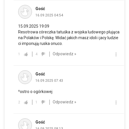
Gość
16.09.2025 04:54
15.09.2025 19:09
Resotrowa córeczka tatuśka z wojska ludowego plująca
na Polaków i Polskę. Widać jakich masz idoli i jacy ludzie
ci imponują ruska onuco.
Odpowiedz »
1
4
Gość
16.09.2025 07:43
^ostro o ogórkowej
Odpowiedz »
2
1
Gość
16.09.2025 08:13