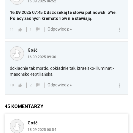
16.09.2025 06:52
16.09.2025 07:45 Odszczekaj te slowa putinowski p*ie.
Polacy żadnych krematoriow nie stawiają.
Odpowiedz »
11
1
Gość
16.09.2025 09:36
dokładnie tak mordo, dokładnie tak, izraelsko-illuminati-
masońsko-reptiliańska
Odpowiedz »
10
2
45
KOMENTARZY
Gość
18.09.2025 08:54