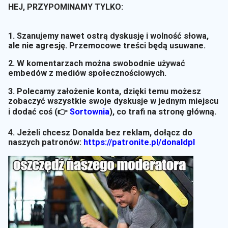
HEJ, PRZYPOMINAMY TYLKO:
1. Szanujemy nawet ostrą dyskusję i wolność słowa,
ale nie agresję. Przemocowe treści będą usuwane.
2. W komentarzach można swobodnie używać
embedów z mediów społecznościowych.
3. Polecamy założenie konta, dzięki temu możesz
zobaczyć wszystkie swoje dyskusje w jednym miejscu
i dodać coś (👉
Sortownia
)
, co trafi na stronę główną.
4. Jeżeli chcesz Donalda bez reklam, dołącz do
naszych patronów:
https://patronite.pl/donaldpl