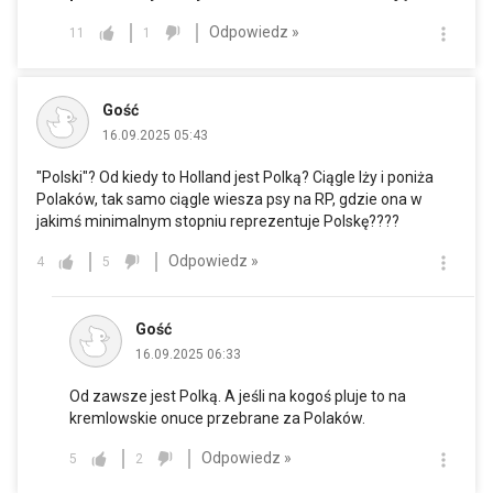
Odpowiedz »
11
1
Gość
16.09.2025 05:43
"Polski"? Od kiedy to Holland jest Polką? Ciągle lży i poniża
Polaków, tak samo ciągle wiesza psy na RP, gdzie ona w
jakimś minimalnym stopniu reprezentuje Polskę????
Odpowiedz »
4
5
Gość
16.09.2025 06:33
Od zawsze jest Polką. A jeśli na kogoś pluje to na
kremlowskie onuce przebrane za Polaków.
Odpowiedz »
5
2