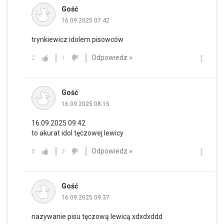
Gość
16.09.2025 07:42
trynkiewicz idolem pisowców
Odpowiedz »
2
1
Gość
16.09.2025 08:15
16.09.2025 09:42
to akurat idol tęczowej lewicy
Odpowiedz »
0
2
Gość
16.09.2025 09:37
nazywanie pisu tęczową lewicą xdxdxddd