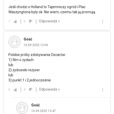
Jeśli chodzi o Holland to Tajemniczy ogród i Plac
Waszyngtona były ok. Nie wiem, czemu tak ją promują.
Odpowiedz »
1
0
Gość
16.09.2025 13:06
Polskie próby zdobywania Oscarów:
1) film o żydach
lub
2) żydowski reżyser
lub
3) punkt 1 i 2 jednocześnie
Odpowiedz »
6
4
Gość
16.09.2025 13:47