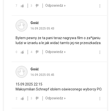
Odpowiedz »
7
3
Gość
16.09.2025 05:43
Byłem pewny że ta pani teraz nagrywa film o za*ijaniu
ludzi w izraelu a le jak widać tamto jej nie przeszkadza.
Odpowiedz »
0
4
Gość
16.09.2025 05:45
15.09.2025 22:15
Maksymilian Schnepf idolem oświeconego wyborcy PO.
Odpowiedz »
2
3