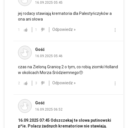
16.09.2025 05:45
jej rodacy stawiają krematoria dla Palestyńczyków a
ona ani słowa
Odpowiedz »
1
1
Gość
16.09.2025 05:46
czas na Zieloną Granicę 2 o tym, co robią ziomki Holland
w okolicach Morza Śródziemnego🥺
Odpowiedz »
2
3
Gość
16.09.2025 06:52
16.09.2025 07:45 Odszczekaj te slowa putinowski
p*ie. Polacy żadnych krematoriow nie stawiają.