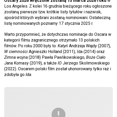
Oscary 2026 wręczone zostaną 15 marca 2026 roku
w
Los Angeles. Z kolei 16 grudnia bieżącego roku ogłoszone
zostaną pierwsze tzw. krótkie listy tytułów i nazwisk,
spośród których wybrani zostaną nominowani. Ostateczną
listę nominowanych poznamy 17 stycznia 2025 r.
Warto przypomnieć, że dotychczas nominacje do Oscara w
kategorii filmu zagranicznego otrzymało 13 polskich
filmów. Po roku 2000 były to:
Katyń
Andrzeja Wajdy (2007),
W ciemności
Agnieszki Holland (2011), Ida (2014) oraz
Zimna wojna
(2018) Pawła Pawlikowskiego,
Boże Ciało
Jana Komasy (2019), a także
IO
Jerzego Skolimowskiego
(2022). Oscarem polski film został uhonorowany tylko raz i
zdobyła go
Ida.