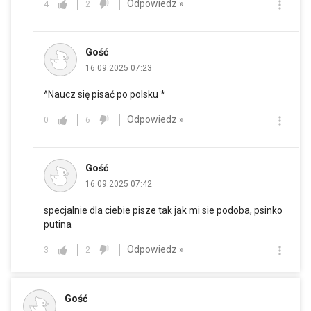
Odpowiedz »
4
2
Gość
16.09.2025 07:23
^Naucz się pisać po polsku *
Odpowiedz »
0
6
Gość
16.09.2025 07:42
specjalnie dla ciebie pisze tak jak mi sie podoba, psinko
putina
Odpowiedz »
3
2
Gość