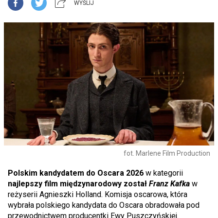
WYŚLIJ
fot. Marlene Film Production
Polskim kandydatem do Oscara 2026
w kategorii
najlepszy film międzynarodowy został
Franz Kafka
w
reżyserii Agnieszki Holland. Komisja oscarowa, która
wybrała polskiego kandydata do Oscara obradowała pod
przewodnictwem producentki Ewy Puszczyńskiej.