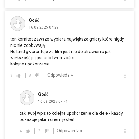
Gość
16.09.2025 07:29
ten komitet zawsze wybiera największe gnioty które nigdy
nic nie zdobywają
Holland gwarantuje że film jest nie do strawienia jak
większość jej pseudo twórczości
kolejne upokorzenie
Odpowiedz »
3
8
Gość
16.09.2025 07:41
tak, twój wpis to kolejne upokorzenie dla cieie - każdy
pokazuje jakim dnem jesteś
Odpowiedz »
4
2