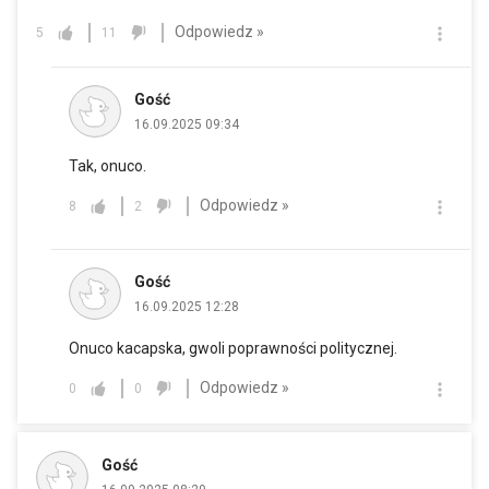
Odpowiedz »
5
11
Gość
16.09.2025 09:34
Tak, onuco.
Odpowiedz »
8
2
Gość
16.09.2025 12:28
Onuco kacapska, gwoli poprawności politycznej.
Odpowiedz »
0
0
Gość