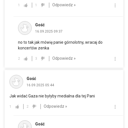
Odpowiedz »
1
1
Gość
16.09.2025 09:37
no to tak jak mówię panie górnolotny, wracaj do
koncertów zenka
Odpowiedz »
2
3
Gość
16.09.2025 05:44
Jak widać Gaza nie byłyby medialna dla tej Pani
Odpowiedz »
1
2
Gość