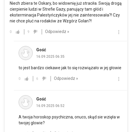
Niech zbiera te Oskary, bo widownię już straciła. Swoją drogą
cierpienie ludzi w Strefie Gazy, panujący tam głód i
eksterminacja Palestyńczyków jej nie zainteresowała?! Czy
nie chce pluć na rodaków ze Wzgórz Golan?!
Odpowiedz »
0
9
Gość
16.09.2025 06:35
to jest bardzo ciekawe jak to się rozwiązało w jej głowie
Odpowiedz »
0
6
Gość
16.09.2025 06:52
A twoja horoskop psychiczna, onuco, skąd sie wzięła w
twojej glowie?