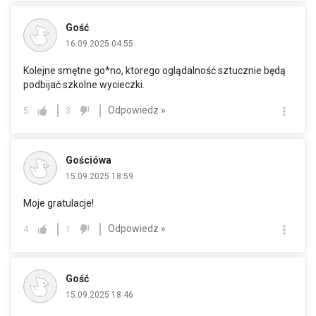
Gość
16.09.2025 04:55
Kolejne smętne go*no, ktorego oglądalność sztucznie będą
podbijać szkolne wycieczki.
Odpowiedz »
5
3
Gościówa
15.09.2025 18:59
Moje gratulacje!
Odpowiedz »
4
1
Gość
15.09.2025 18:46