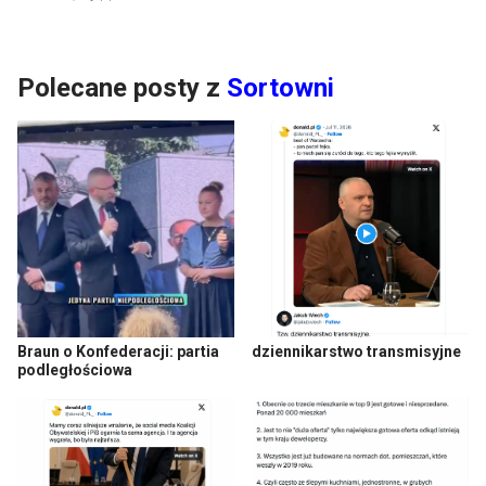
Polecane posty z
Sortowni
Braun o Konfederacji: partia
dziennikarstwo transmisyjne
podległościowa