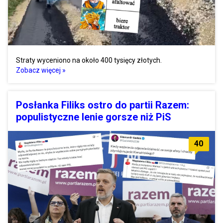
Straty wyceniono na około 400 tysięcy złotych.
Zobacz więcej »
Posłanka Filiks ostro do partii Razem:
populistyczne lenie gorsze niż PiS
40