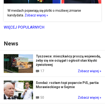
W meidach pojawiają się plotki o możliwej zmianie
kandydata.
Zobacz więcej »
WIĘCEJ POPULARNYCH
News
Tyszowce: mieszkańcy proszą wojewodę,
żeby się nie ociągał i ogłosił stan klęski
żywiołowej
17
Zobacz więcej »
Sondaż: rozłam topi poparcie PiS, partia
Morawieckiego w Sejmie
50
Zobacz więcej »