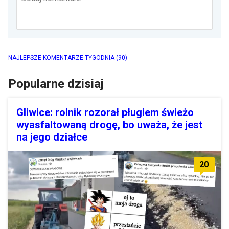
NAJLEPSZE KOMENTARZE TYGODNIA
(90)
Popularne dzisiaj
Gliwice: rolnik rozorał pługiem świeżo
wyasfaltowaną drogę, bo uważa, że jest
na jego działce
20