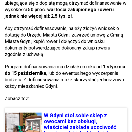
ubiegające się o dopłatę mogą otrzymać dofinansowanie w
wysokości
50 proc. wartości zakupionego roweru
,
j
ednak nie więcej niż 2,5 tys. zł
.
Aby otrzymać dofinansowanie, należy złożyć
wniosek o
dotację do Urzędu Miasta Gdyni, zawrzeć umowę z Gminą
Miasta Gdyni, kupić rower i dołączyć do wniosku
dokumenty potwierdzające dokonany zakup roweru
zgodnie z uchwałą.
Program dofinansowania ma działać co roku od
1 stycznia
do 15 października
, lub do ewentualnego wyczerpania
budżetu. Z dofinansowania może skorzystać jednorazowo
każdy mieszkaniec Gdyni.
Zobacz też:
W Gdyni stoi sobie sklep z
owocami bez obsługi,
właściciel zakłada uczciwość