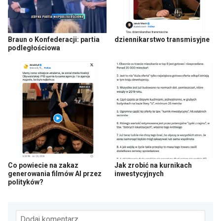
Braun o Konfederacji: partia
dziennikarstwo transmisyjne
podległościowa
Co powiecie na zakaz
Jak zrobić na kurnikach
generowania filmów AI przez
inwestycyjnych
polityków?
Dodaj komentarz