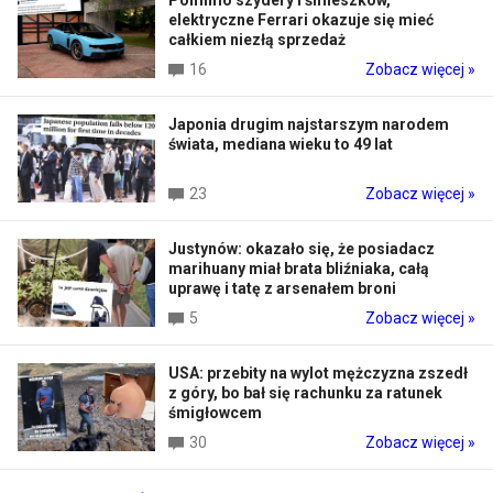
elektryczne Ferrari okazuje się mieć
całkiem niezłą sprzedaż
16
Zobacz więcej »
Japonia drugim najstarszym narodem
świata, mediana wieku to 49 lat
23
Zobacz więcej »
Justynów: okazało się, że posiadacz
marihuany miał brata bliźniaka, całą
uprawę i tatę z arsenałem broni
5
Zobacz więcej »
USA: przebity na wylot mężczyzna zszedł
z góry, bo bał się rachunku za ratunek
śmigłowcem
30
Zobacz więcej »