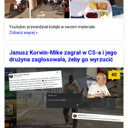
Youtuber przewidział kolejki w swoim materiale.
Zobacz więcej »
Janusz Korwin-Mike zagrał w CS-a i jego
drużyna zagłosowała, żeby go wyrzucić
40