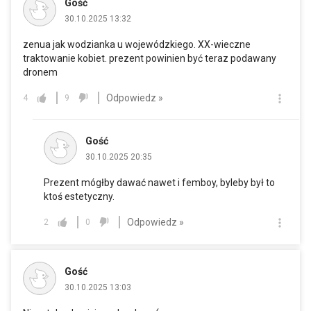
Gość
30.10.2025 13:32
zenua jak wodzianka u wojewódzkiego. XX-wieczne
traktowanie kobiet. prezent powinien być teraz podawany
dronem
Odpowiedz »
4
9
Gość
30.10.2025 20:35
Prezent mógłby dawać nawet i femboy, byleby był to
ktoś estetyczny.
Odpowiedz »
2
0
Gość
30.10.2025 13:03