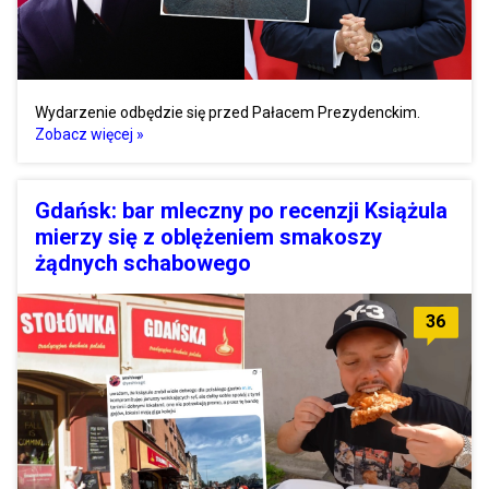
Wydarzenie odbędzie się przed Pałacem Prezydenckim.
Zobacz więcej »
Gdańsk: bar mleczny po recenzji Książula
mierzy się z oblężeniem smakoszy
żądnych schabowego
36