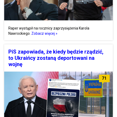
Raper wystąpił na rocznicy zaprzysiężenia Karola
Nawrockiego.
Zobacz więcej »
PiS zapowiada, że kiedy będzie rządzić,
to Ukraińcy zostaną deportowani na
wojnę
71