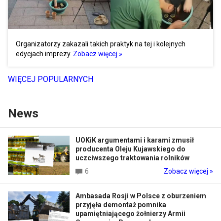
Organizatorzy zakazali takich praktyk na tej i kolejnych
edycjach imprezy.
Zobacz więcej »
WIĘCEJ POPULARNYCH
News
UOKiK argumentami i karami zmusił
producenta Oleju Kujawskiego do
uczciwszego traktowania rolników
6
Zobacz więcej »
Ambasada Rosji w Polsce z oburzeniem
przyjęła demontaż pomnika
upamiętniającego żołnierzy Armii