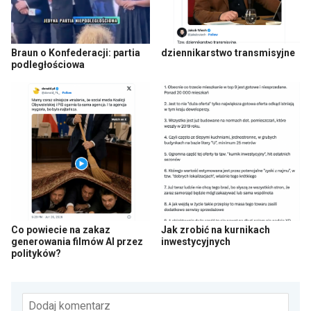
Braun o Konfederacji: partia
dziennikarstwo transmisyjne
podległościowa
Co powiecie na zakaz
Jak zrobić na kurnikach
generowania filmów AI przez
inwestycyjnych
polityków?
Dodaj komentarz