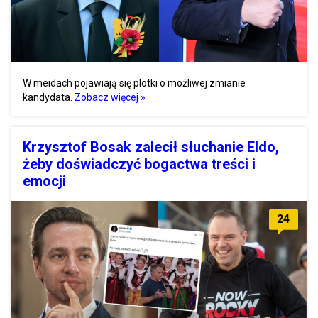
W meidach pojawiają się plotki o możliwej zmianie
kandydata.
Zobacz więcej »
Krzysztof Bosak zalecił słuchanie Eldo,
żeby doświadczyć bogactwa treści i
emocji
24