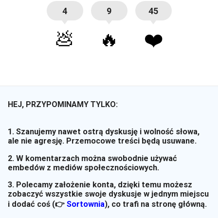
4
9
45
💩
🔥
❤️
HEJ, PRZYPOMINAMY TYLKO:
1. Szanujemy nawet ostrą dyskusję i wolność słowa,
ale nie agresję. Przemocowe treści będą usuwane.
2. W komentarzach można swobodnie używać
embedów z mediów społecznościowych.
3. Polecamy założenie konta, dzięki temu możesz
zobaczyć wszystkie swoje dyskusje w jednym miejscu
i dodać coś (👉
Sortownia
)
, co trafi na stronę główną.