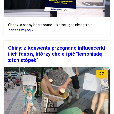
Chodzi o osoby bezrobotne lub pracujące nielegalnie.
Zobacz więcej »
Chiny: z konwentu przegnano influencerki
i ich fanów, którzy chcieli pić "lemoniadę
z ich stópek"
27