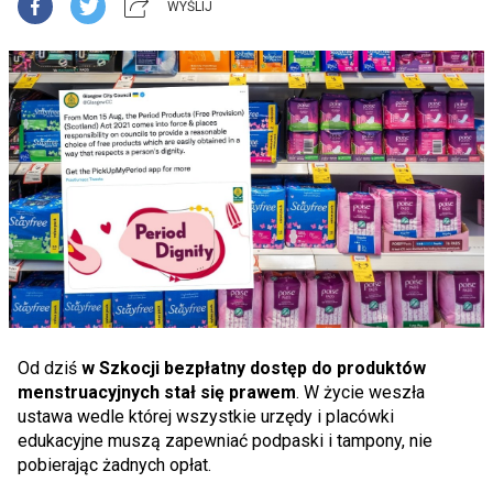
WYŚLIJ
Od dziś
w Szkocji
bezpłatny dostęp do produktów
menstruacyjnych stał się prawem
. W życie weszła
ustawa wedle której wszystkie urzędy i placówki
edukacyjne muszą zapewniać podpaski i tampony, nie
pobierając żadnych opłat.