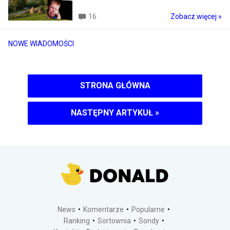
16
Zobacz więcej »
NOWE WIADOMOŚCI
STRONA GŁÓWNA
NASTĘPNY ARTYKUŁ
»
News
Komentarze
Popularne
Ranking
Sortownia
Sondy