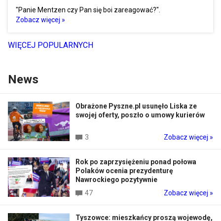
"Panie Mentzen czy Pan się boi zareagować?".
Zobacz więcej »
WIĘCEJ POPULARNYCH
News
Obrażone Pyszne.pl usunęło Liska ze
swojej oferty, poszło o umowy kurierów
3
Zobacz więcej »
Rok po zaprzysiężeniu ponad połowa
Polaków ocenia prezydenturę
Nawrockiego pozytywnie
47
Zobacz więcej »
Tyszowce: mieszkańcy proszą wojewodę,