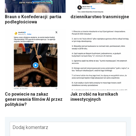
Braun o Konfederacji: partia
dziennikarstwo transmisyjne
podległościowa
Co powiecie na zakaz
Jak zrobić na kurnikach
generowania filmów AI przez
inwestycyjnych
polityków?
Dodaj komentarz