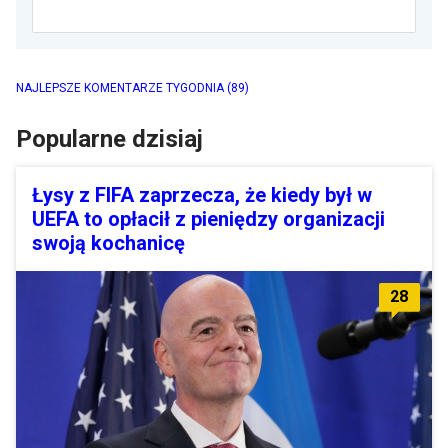
NAJLEPSZE KOMENTARZE TYGODNIA
(89)
Popularne dzisiaj
Łysy z FIFA zaprzecza, że kiedy był w
UEFA to opłacił z pieniędzy organizacji
swoją kochanicę
28