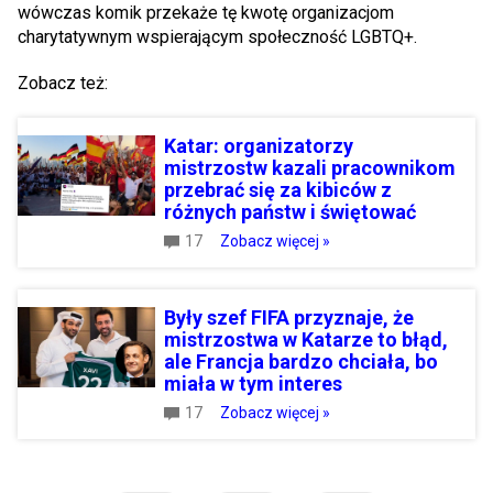
wówczas komik przekaże tę kwotę organizacjom
charytatywnym wspierającym społeczność LGBTQ+.
Zobacz też:
Katar: organizatorzy
mistrzostw kazali pracownikom
przebrać się za kibiców z
różnych państw i świętować
17
Zobacz więcej »
Były szef FIFA przyznaje, że
mistrzostwa w Katarze to błąd,
ale Francja bardzo chciała, bo
miała w tym interes
17
Zobacz więcej »