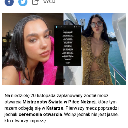
WYŚLIJ
Na niedzielę 20 listopada zaplanowany został mecz
otwarcia
Mistrzostw Świata w Piłce Nożnej,
które tym
razem odbędą się w
Katarze
. Pierwszy mecz poprzedzi
jednak
ceremonia otwarcia
. Wciąż jednak nie jest jasne,
kto otworzy imprezę.