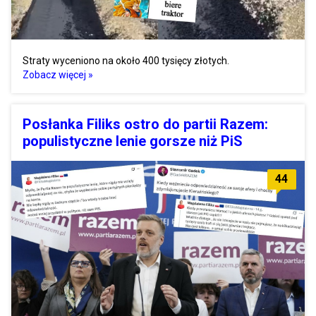
Straty wyceniono na około 400 tysięcy złotych.
Zobacz więcej »
Posłanka Filiks ostro do partii Razem:
populistyczne lenie gorsze niż PiS
44