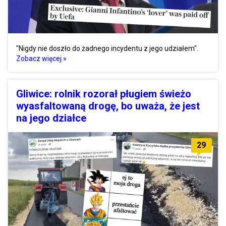
"Nigdy nie doszło do żadnego incydentu z jego udziałem".
Zobacz więcej »
Gliwice: rolnik rozorał pługiem świeżo
wyasfaltowaną drogę, bo uważa, że jest
na jego działce
29