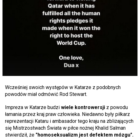
Wcześniej swoich występów w Katarze z podobnych
powodów miał odmówić Rod Stewart.
Impreza w Katarze budzi
wiele kontrowersji
z powodu
łamania przez kraj praw człowieka. Niedawno były piłkarz
reprezentacji Kataru i ambasador tego kraju na zbliżających
się Mistrzostwach Świata w piłce nożnej Khalid Salman
stwierdził, że
"homoseksualizm jest defektem mózgu".