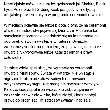
Nieoficjalnie mówi się o takich gwiazdach jak Shakira, Black
Eyed Peas oraz BTS. Jung Kook jest jedynym artystą
oficjalnie potwierdzonym w programie ceremonii otwarcia.
W mediach pojawiła się także plotka, o tym, że na ceremonii
otwarcia mistrzostw pojawi się
Dua Lipa
. Piosenkarka
natychmiast postanowiła odnieść się na Instagramie do
pogłosek o swoim występie w Katarze. Gwiazda
zaprzeczyła
informacjom o tym, że pojawi się na imprezie
otwarcia. Skrytykowała także Katar za łamanie praw
człowieka:
"Istnieje wiele spekulacji, że wystąpię na ceremonii
otwarcia Mistrzostw Świata w Katarze. Nie wystąpię i
nigdy nie brałam udziału w żadnych rozmowach
dotyczących występu. Nie mogę się doczekać wizyty w
Katarze, kiedy spełni on wszystkie zobowiązania w
zakresie praw człowieka
, które złożył, kiedy zdobył
prawo do organizacji mistrzostw świata" - napisała.