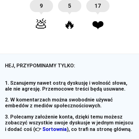
9
5
17
💩
🔥
❤️
HEJ, PRZYPOMINAMY TYLKO:
1. Szanujemy nawet ostrą dyskusję i wolność słowa,
ale nie agresję. Przemocowe treści będą usuwane.
2. W komentarzach można swobodnie używać
embedów z mediów społecznościowych.
3. Polecamy założenie konta, dzięki temu możesz
zobaczyć wszystkie swoje dyskusje w jednym miejscu
i dodać coś (👉
Sortownia
)
, co trafi na stronę główną.