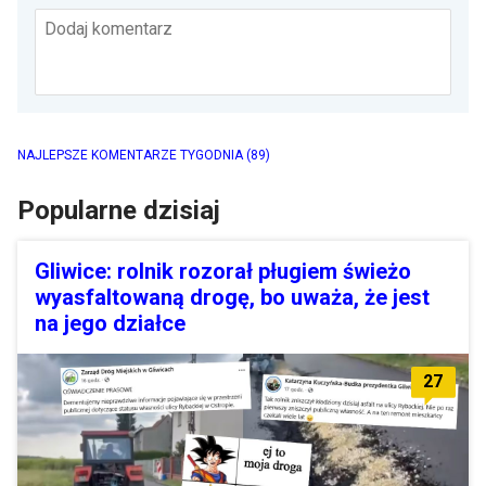
Dodaj komentarz
NAJLEPSZE KOMENTARZE TYGODNIA
(89)
Popularne dzisiaj
Gliwice: rolnik rozorał pługiem świeżo
wyasfaltowaną drogę, bo uważa, że jest
na jego działce
27