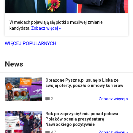
W meidach pojawiają się plotki o możliwej zmianie
kandydata.
Zobacz więcej »
WIĘCEJ POPULARNYCH
News
Obrażone Pyszne.pl usunęło Liska ze
swojej oferty, poszło o umowy kurierów
3
Zobacz więcej »
Rok po zaprzysiężeniu ponad połowa
Polaków ocenia prezydenturę
Nawrockiego pozytywnie
47
Zobacz więcej »