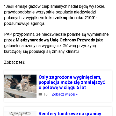
"Jeśli emisje gazów cieplarnianych nadal będą wysokie,
prawdopodobnie wszystkie populacje niedźwiedzi
polarnych z wyjątkiem kilku
znikną do roku 2100
" -
podsumowuje agencja.
PAP przypomina, że niedźwiedzie polarne są wymieniane
przez
Międzynarodową Unię Ochrony Przyrody
jako
gatunek narażony na wyginięcie. Główną przyczyną
kurczącej się populacji są zmiany klimatu.
Zobacz też:
Osły zagrożone wyginięciem,
populacja może się zmniejszyć
o połowę w ciągu 5 lat
16
Zobacz więcej »
Renifery tundrowe na granicy