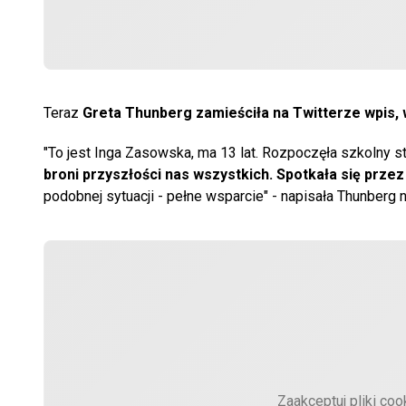
Teraz
Greta Thunberg zamieściła na Twitterze wpis, w 
"To jest Inga Zasowska, ma 13 lat. Rozpoczęła szkolny s
broni przyszłości nas wszystkich. Spotkała się przez 
podobnej sytuacji - pełne wsparcie" - napisała Thunberg n
Zaakceptuj pliki coo