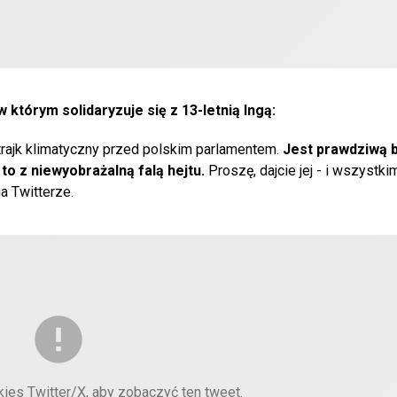
którym solidaryzuje się z 13-letnią Ingą:
trajk klimatyczny przed polskim parlamentem.
Jest prawdziwą 
to z niewyobrażalną falą hejtu.
Proszę, dajcie jej - i wszystk
a Twitterze.
kies Twitter/X, aby zobaczyć ten tweet.