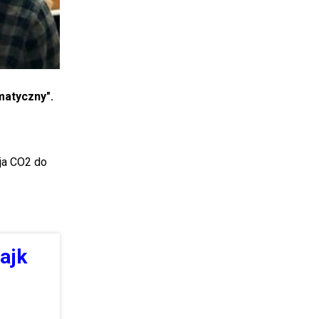
matyczny".
ja CO2 do
ajk