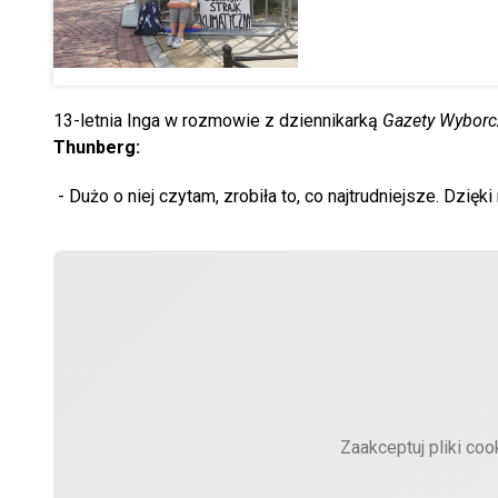
13-letnia Inga w rozmowie z dziennikarką
Gazety Wyborc
Thunberg:
- Dużo o niej czytam, zrobiła to, co najtrudniejsze. Dzię
Zaakceptuj pliki coo