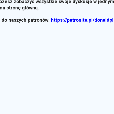
możesz zobaczyć wszystkie swoje dyskusje w jednym
i na stronę główną.
z do naszych patronów:
https://patronite.pl/donaldpl