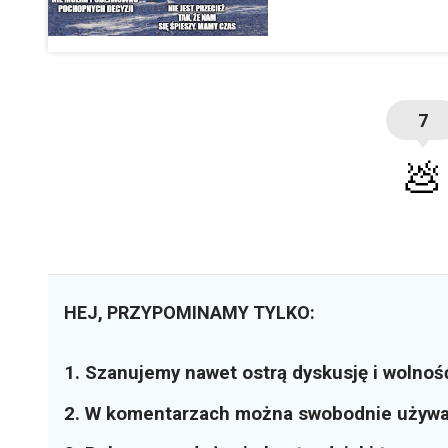
7
💩
HEJ, PRZYPOMINAMY TYLKO:
1. Szanujemy nawet ostrą dyskusję i wolnoś
2. W komentarzach można swobodnie używ