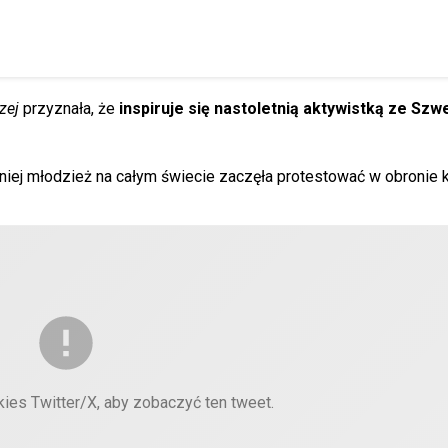
zej
przyznała, że
inspiruje się nastoletnią aktywistką ze Szw
ki niej młodzież na całym świecie zaczęła protestować w obronie k
kies Twitter/X, aby zobaczyć ten tweet.