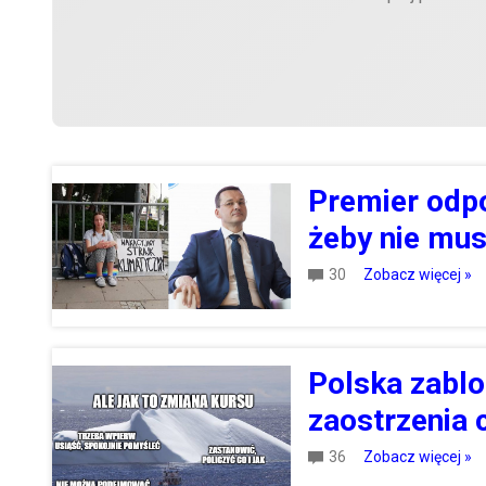
Premier odpo
żeby nie mu
30
Zobacz więcej »
Polska zablo
zaostrzenia 
36
Zobacz więcej »