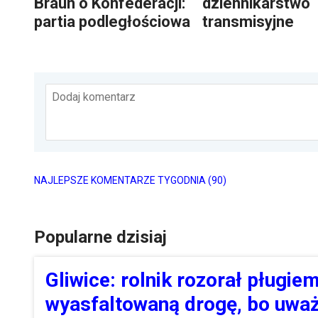
Braun o Konfederacji:
dziennikarstwo
partia podległościowa
transmisyjne
Dodaj komentarz
NAJLEPSZE KOMENTARZE TYGODNIA
(90)
Popularne dzisiaj
Gliwice: rolnik rozorał pługie
wyasfaltowaną drogę, bo uważa