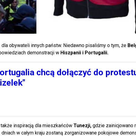
ją dla obywateli innych państw. Niedawno pisaliśmy o tym, że
Bel
zapowiedziach demonstracji w
Hiszpanii i Portugalii.
Portugalia chcą dołączyć do protest
izelek"
ę także inspiracją dla mieszkańców
Tunezji,
gdzie zainicjowano 
 dniach w całym kraju zostaną zorganizowane pokojowe demons