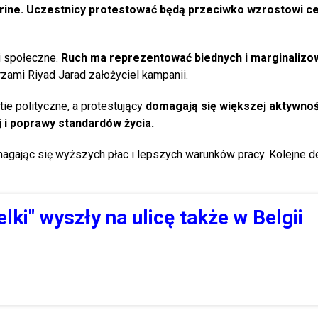
srine. Uczestnicy protestować będą przeciwko wzrostowi cen
i społeczne.
Ruch ma reprezentować biednych i marginaliz
zami Riyad Jarad założyciel kampanii.
tie polityczne, a protestujący
domagają się większej aktywnoś
j i poprawy standardów życia.
agając się wyższych płac i lepszych warunków pracy. Kolejne 
lki" wyszły na ulicę także w Belgii