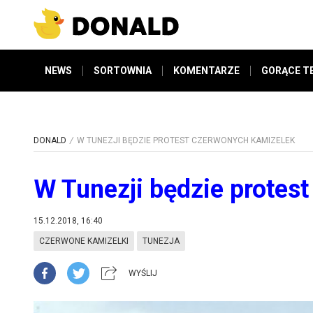
NEWS
SORTOWNIA
KOMENTARZE
GORĄCE T
DONALD
W TUNEZJI BĘDZIE PROTEST CZERWONYCH KAMIZELEK
W Tunezji będzie protes
15.12.2018, 16:40
CZERWONE KAMIZELKI
TUNEZJA
WYŚLIJ