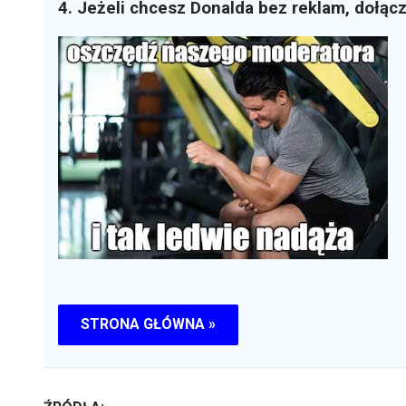
4. Jeżeli chcesz Donalda bez reklam, dołąc
STRONA GŁÓWNA »