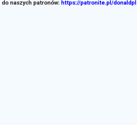
z do naszych patronów:
https://patronite.pl/donaldpl