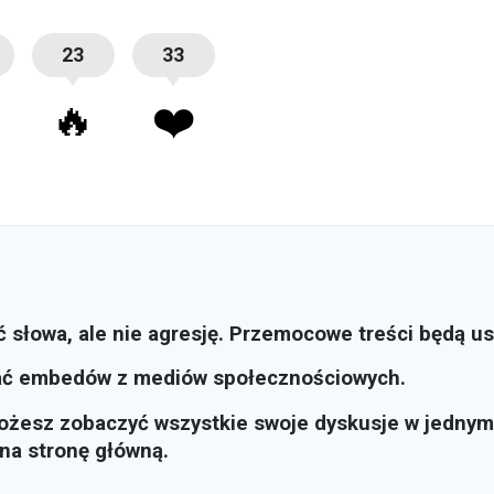
23
33
🔥
❤️
ć słowa, ale nie agresję. Przemocowe treści będą u
ać embedów z mediów społecznościowych.
możesz zobaczyć wszystkie swoje dyskusje w jednym
i na stronę główną.