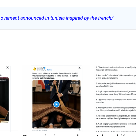
ovement-announced-in-tunisia-inspired-by-the-french/