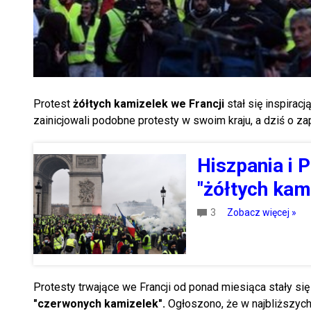
Protest
żółtych kamizelek we Francji
stał się inspirac
zainicjowali podobne protesty w swoim kraju, a dziś o 
Hiszpania i 
"żółtych kam
3
Zobacz więcej »
Protesty trwające we Francji od ponad miesiąca stały si
"czerwonych kamizelek".
Ogłoszono, że w najbliższych