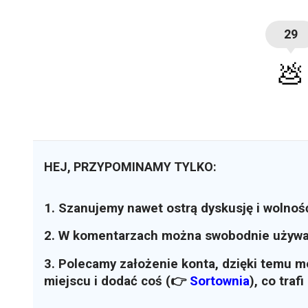
29
💩
HEJ, PRZYPOMINAMY TYLKO:
1. Szanujemy nawet ostrą dyskusję i wolnoś
2. W komentarzach można swobodnie używ
3. Polecamy założenie konta, dzięki temu 
miejscu i dodać coś (👉
Sortownia
)
, co traf