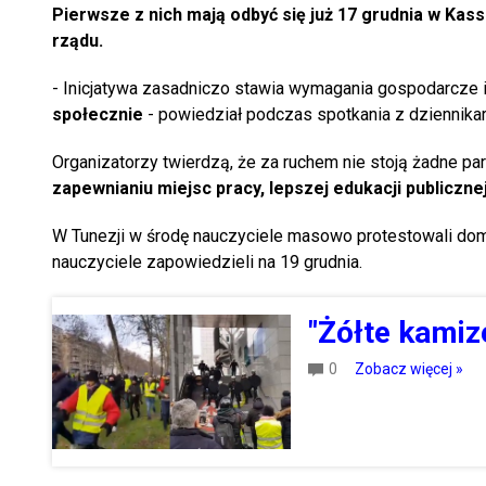
Pierwsze z nich mają odbyć się już 17 grudnia w Kas
rządu.
- Inicjatywa zasadniczo stawia wymagania gospodarcze 
społecznie
- powiedział podczas spotkania z dziennikar
Organizatorzy twierdzą, że za ruchem nie stoją żadne par
zapewnianiu miejsc pracy, lepszej edukacji publiczne
W Tunezji w środę nauczyciele masowo protestowali dom
nauczyciele zapowiedzieli na 19 grudnia.
"Żółte kamize
0
Zobacz więcej »