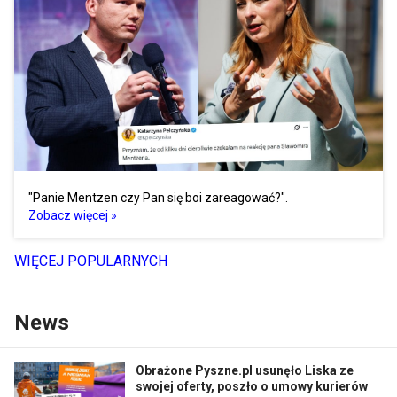
"Panie Mentzen czy Pan się boi zareagować?".
Zobacz więcej »
WIĘCEJ POPULARNYCH
News
Obrażone Pyszne.pl usunęło Liska ze
swojej oferty, poszło o umowy kurierów