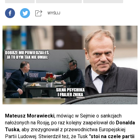
WYŚLIJ
Mateusz Morawiecki
, mówiąc w Sejmie o sankcjach
nałożonych na Rosję, po raz kolejny zaapelował do
Donalda
Tuska
, aby zrezygnował z przewodnictwa Europejskiej
Partii Ludowej. Stwierdził też, że Tusk
"stoi na czele partii