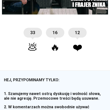
33
16
12
💩
🔥
❤️
HEJ, PRZYPOMINAMY TYLKO:
1. Szanujemy nawet ostrą dyskusję i wolność słowa,
ale nie agresję. Przemocowe treści będą usuwane.
2. W komentarzach można swobodnie używać