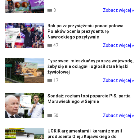
3
Zobacz więcej »
Rok po zaprzysiężeniu ponad połowa
Polaków ocenia prezydenturę
Nawrockiego pozytywnie
47
Zobacz więcej »
Tyszowce: mieszkańcy proszą wojewodę,
żeby się nie ociągał i ogłosił stan klęski
żywiołowej
17
Zobacz więcej »
Sondaż: rozłam topi poparcie PiS, partia
Morawieckiego w Sejmie
50
Zobacz więcej »
UOKiK argumentami i karami zmusił
producenta Oleju Kujawskiego do