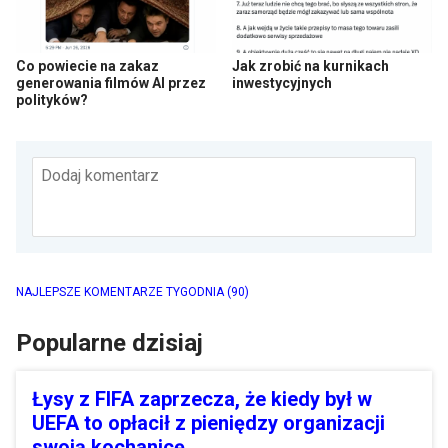
Co powiecie na zakaz
Jak zrobić na kurnikach
generowania filmów AI przez
inwestycyjnych
polityków?
Dodaj komentarz
NAJLEPSZE KOMENTARZE TYGODNIA
(90)
Popularne dzisiaj
Łysy z FIFA zaprzecza, że kiedy był w
UEFA to opłacił z pieniędzy organizacji
swoją kochanicę