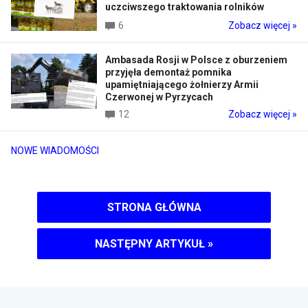
uczciwszego traktowania rolników
6
Zobacz więcej »
Ambasada Rosji w Polsce z oburzeniem
przyjęła demontaż pomnika
upamiętniającego żołnierzy Armii
Czerwonej w Pyrzycach
12
Zobacz więcej »
NOWE WIADOMOŚCI
STRONA GŁÓWNA
NASTĘPNY ARTYKUŁ
»