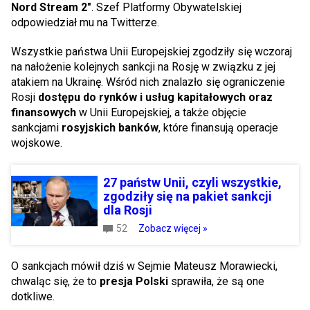
Nord Stream 2"
. Szef Platformy Obywatelskiej
odpowiedział mu na Twitterze.
Wszystkie państwa Unii Europejskiej zgodziły się wczoraj
na nałożenie kolejnych sankcji na Rosję w związku z jej
atakiem na Ukrainę. Wśród nich znalazło się ograniczenie
Rosji
dostępu do rynków i usług kapitałowych oraz
finansowych
w Unii Europejskiej, a także objęcie
sankcjami
rosyjskich banków
, które finansują operacje
wojskowe.
27 państw Unii, czyli wszystkie,
zgodziły się na pakiet sankcji
dla Rosji
52
Zobacz więcej »
O sankcjach mówił dziś w Sejmie Mateusz Morawiecki,
chwaląc się, że to
presja Polski
sprawiła, że są one
dotkliwe.