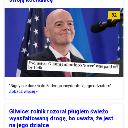
32
"Nigdy nie doszło do żadnego incydentu z jego udziałem".
Zobacz więcej »
Gliwice: rolnik rozorał pługiem świeżo
wyasfaltowaną drogę, bo uważa, że jest
na jego działce