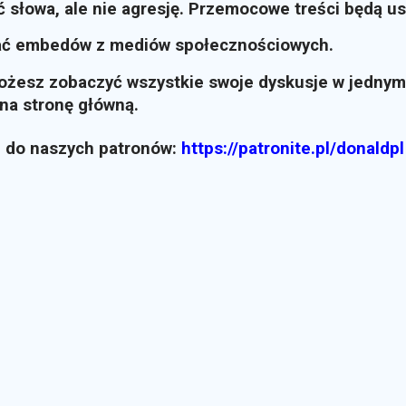
ć słowa, ale nie agresję. Przemocowe treści będą u
ać embedów z mediów społecznościowych.
możesz zobaczyć wszystkie swoje dyskusje w jednym
i na stronę główną.
z do naszych patronów:
https://patronite.pl/donaldpl