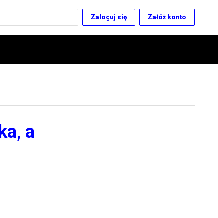
Zaloguj się
Załóż konto
ka, a