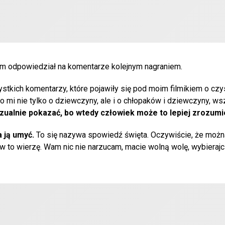
sam odpowiedział na komentarze kolejnym nagraniem.
stkich komentarzy, które pojawiły się pod moim filmikiem o czy
o mi nie tylko o dziewczyny, ale i o chłopaków i dziewczyny, w
zualnie pokazać, bo wtedy człowiek może to lepiej zrozumi
a ją umyć.
To się nazywa spowiedź święta. Oczywiście, że możn
a w to wierzę. Wam nic nie narzucam, macie wolną wolę, wybierajc