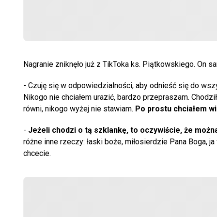
Nagranie zniknęło już z TikToka ks. Piątkowskiego. On 
- Czuję się w odpowiedzialności, aby odnieść się do wszy
Nikogo nie chciałem urazić, bardzo przepraszam. Chodził
równi, nikogo wyżej nie stawiam.
Po prostu chciałem wi
-
Jeżeli chodzi o tą szklankę, to oczywiście, że możn
różne inne rzeczy: łaski boże, miłosierdzie Pana Boga, j
chcecie.