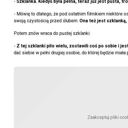
-
Szklanka. Kiedyś była pełna, teraz już jest pusta, tr
- Mówię to dlatego, że pod ostatnim filmikiem niektóre os
swoją czystością przed ślubem.
Ona też jest szklanką, 
Potem znów wraca do pustej szklanki:
-
Z tej szklanki piło wielu, zostawili coś po sobie i jes
dać siebie w pełni drugiej osobie, do której będzie miała 
Zaakceptuj pliki coo