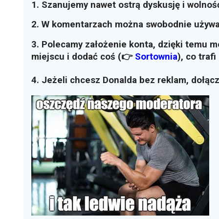
1. Szanujemy nawet ostrą dyskusję i wolnoś
2. W komentarzach można swobodnie używ
3. Polecamy założenie konta, dzięki temu 
miejscu i dodać coś (👉
Sortownia
)
, co traf
4. Jeżeli chcesz Donalda bez reklam, dołąc