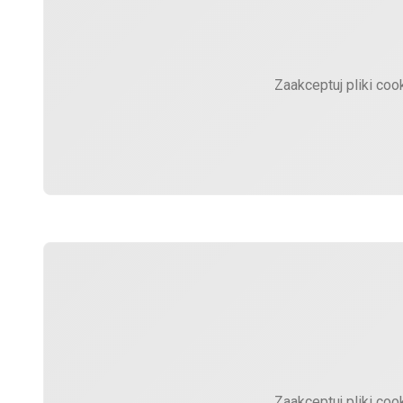
Zaakceptuj pliki coo
Zaakceptuj pliki coo