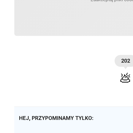
202
💩
HEJ, PRZYPOMINAMY TYLKO: