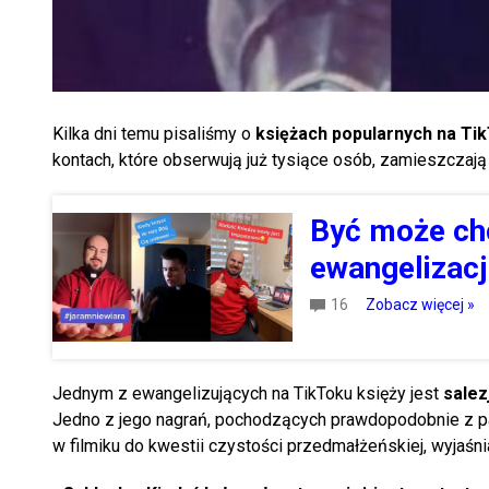
Kilka dni temu pisaliśmy o
księżach popularnych na Ti
kontach, które obserwują już tysiące osób, zamieszczają k
Być może ch
ewangelizacj
16
Zobacz więcej »
Jednym z ewangelizujących na TikToku księży jest
salez
Jedno z jego nagrań, pochodzących prawdopodobnie z p
w filmiku do kwestii czystości przedmałżeńskiej, wyjaśnia