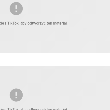
kies TikTok, aby odtworzyć ten materiał.
kies TikTok, aby odtworzyć ten materiał.