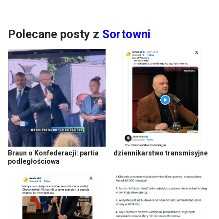
Polecane posty z
Sortowni
Braun o Konfederacji: partia
dziennikarstwo transmisyjne
podległościowa