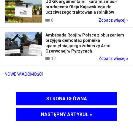
UOKiK argumentami i karami zmusił
producenta Oleju Kujawskiego do
uczciwszego traktowania rolników
6
Zobacz więcej »
Ambasada Rosji w Polsce z oburzeniem
przyjęła demontaż pomnika
upamiętniającego żołnierzy Armii
Czerwonej w Pyrzycach
12
Zobacz więcej »
NOWE WIADOMOŚCI
STRONA GŁÓWNA
NASTĘPNY ARTYKUŁ
»