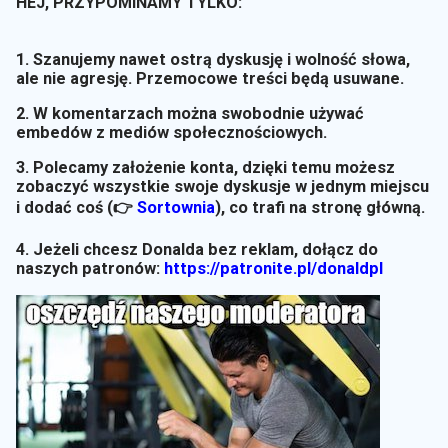
HEJ, PRZYPOMINAMY TYLKO:
1. Szanujemy nawet ostrą dyskusję i wolność słowa,
ale nie agresję. Przemocowe treści będą usuwane.
2. W komentarzach można swobodnie używać
embedów z mediów społecznościowych.
3. Polecamy założenie konta, dzięki temu możesz
zobaczyć wszystkie swoje dyskusje w jednym miejscu
i dodać coś (👉
Sortownia
)
, co trafi na stronę główną.
4. Jeżeli chcesz Donalda bez reklam, dołącz do
naszych patronów:
https://patronite.pl/donaldpl