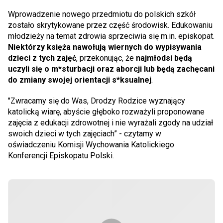
Wprowadzenie nowego przedmiotu do polskich szkół
zostało skrytykowane przez część środowisk. Edukowaniu
młodzieży na temat zdrowia sprzeciwia się m.in. episkopat.
Niektórzy księża nawołują wiernych do wypisywania
dzieci z tych zajęć
, przekonując, że
najmłodsi będą
uczyli się o m*sturbacji oraz aborcji lub będą zachęcani
do zmiany swojej orientacji s*ksualnej
.
"Zwracamy się do Was, Drodzy Rodzice wyznający
katolicką wiarę, abyście głęboko rozważyli proponowane
zajęcia z edukacji zdrowotnej i nie wyrażali zgody na udział
swoich dzieci w tych zajęciach” - czytamy w
oświadczeniu Komisji Wychowania Katolickiego
Konferencji Episkopatu Polski.