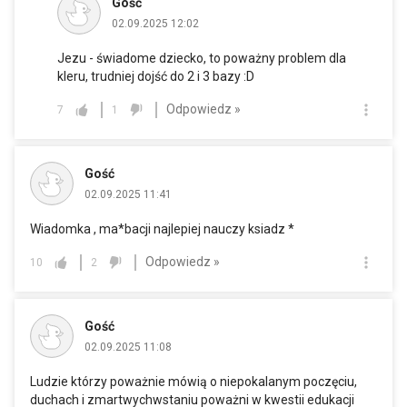
Gość
02.09.2025 12:02
Jezu - świadome dziecko, to poważny problem dla
kleru, trudniej dojść do 2 i 3 bazy :D
Odpowiedz »
7
1
Gość
02.09.2025 11:41
Wiadomka , ma*bacji najlepiej nauczy ksiadz *
Odpowiedz »
10
2
Gość
02.09.2025 11:08
Ludzie którzy poważnie mówią o niepokalanym poczęciu,
duchach i zmartwychwstaniu poważni w kwestii edukacji