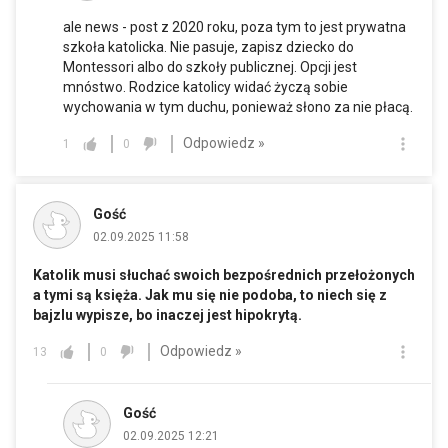
ale news - post z 2020 roku, poza tym to jest prywatna
szkoła katolicka. Nie pasuje, zapisz dziecko do
Montessori albo do szkoły publicznej. Opcji jest
mnóstwo. Rodzice katolicy widać życzą sobie
wychowania w tym duchu, ponieważ słono za nie płacą.
Odpowiedz »
1
0
Gość
02.09.2025 11:58
Katolik musi słuchać swoich bezpośrednich przełożonych
a tymi są księża. Jak mu się nie podoba, to niech się z
bajzlu wypisze, bo inaczej jest hipokrytą.
Odpowiedz »
13
0
Gość
02.09.2025 12:21