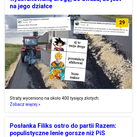
na jego działce
29
Straty wyceniono na około 400 tysięcy złotych.
Zobacz więcej »
Posłanka Filiks ostro do partii Razem:
populistyczne lenie gorsze niż PiS