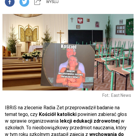
WYŚLIJ
Fot.: East News
IBRiS na zlecenie Radia Zet przeprowadził badanie na
temat tego, czy
Kościół katolicki
powinien zabierać głos
w sprawie organizowania
lekcji edukacji
zdrowotnej
w
szkołach. To nieobowiązkowy przedmiot nauczania, który
w tym roku szkolnym zastąpił zajęcia z
wychowania do