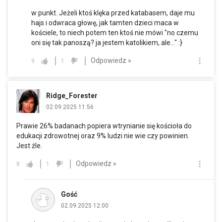
w punkt. Jeżeli ktoś klęka przed katabasem, daje mu
hajs i odwraca głowę, jak tamten dzieci maca w
kościele, to niech potem ten ktoś nie mówi "no czemu
oni się tak panoszą? ja jestem katolikiem, ale..." :}
Odpowiedz »
9
1
Ridge_Forester
02.09.2025 11:56
Prawie 26% badanach popiera wtrynianie się kościoła do
edukacji zdrowotnej oraz 9% ludzi nie wie czy powinien.
Jest źle.
Odpowiedz »
8
1
Gość
02.09.2025 12:00