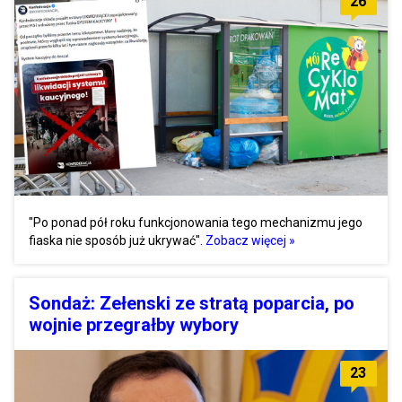
26
"Po ponad pół roku funkcjonowania tego mechanizmu jego
fiaska nie sposób już ukrywać".
Zobacz więcej »
Sondaż: Zełenski ze stratą poparcia, po
wojnie przegrałby wybory
23