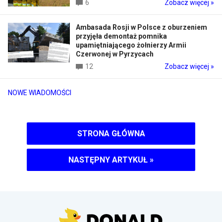
6
Zobacz więcej »
Ambasada Rosji w Polsce z oburzeniem
przyjęła demontaż pomnika
upamiętniającego żołnierzy Armii
Czerwonej w Pyrzycach
12
Zobacz więcej »
NOWE WIADOMOŚCI
STRONA GŁÓWNA
NASTĘPNY ARTYKUŁ
»