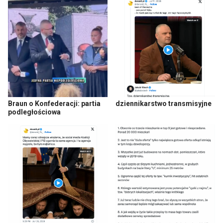
Braun o Konfederacji: partia
dziennikarstwo transmisyjne
podległościowa