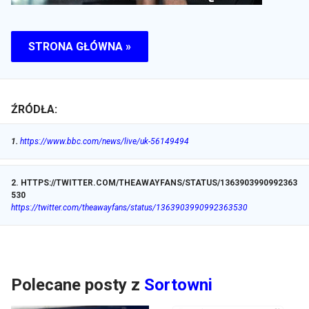
STRONA GŁÓWNA »
ŹRÓDŁA:
1
.
https://www.bbc.com/news/live/uk-56149494
2
.
HTTPS://TWITTER.COM/THEAWAYFANS/STATUS/1363903990992363
530
https://twitter.com/theawayfans/status/1363903990992363530
Polecane posty z
Sortowni