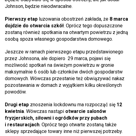
Johnson, będzie nieodwracalne.
Pierwszy etap
luzowania obostrzeń zakłada, że
8 marca
dojdzie do otwarcia szkół
. Oprócz tego dopuszczone
zostaną również spotkania na otwartym powietrzu z jedną
osobą spoza własnego gospodarstwa domowego.
Jeszcze w ramach pierwszego etapu przedstawionego
przez Johnsona, ale dopiero 29 marca, pojawi się
możliwość spotkań na świeżym powietrzu w gronie
maksymalnie 6 osób lub członków dwóch gospodarstw
domowych. Wówczas przestanie też obwiązywać nakaz
pozostawania w domach z wyjątkiem kilku określonych
powodów.
Drugi etap
znoszenia lockdownu ma rozpocząć się
12
kwietnia
. Wówczas nastąpi
otwarcie salonów
fryzjerskich, siłowni i ogródków przy pubach
i restauracjach
. Oprócz tego otwarte zostaną także
sklepy sprzedające towary inne niż pierwszej potrzeby.