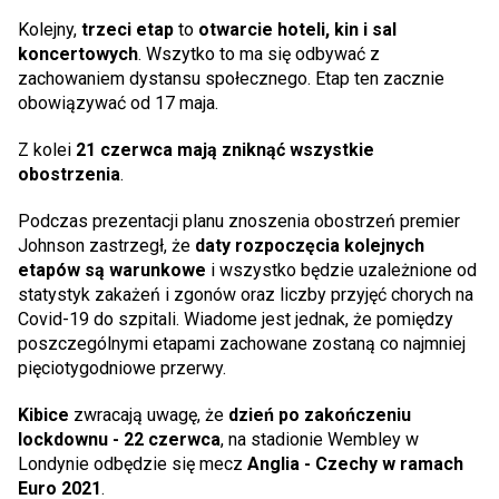
Kolejny,
trzeci etap
to
otwarcie hoteli, kin i sal
koncertowych
. Wszytko to ma się odbywać z
zachowaniem dystansu społecznego. Etap ten zacznie
obowiązywać od 17 maja.
Z kolei
21 czerwca mają zniknąć wszystkie
obostrzenia
.
Podczas prezentacji planu znoszenia obostrzeń premier
Johnson zastrzegł, że
daty rozpoczęcia kolejnych
etapów są warunkowe
i wszystko będzie uzależnione od
statystyk zakażeń i zgonów oraz liczby przyjęć chorych na
Covid-19 do szpitali. Wiadome jest jednak, że pomiędzy
poszczególnymi etapami zachowane zostaną co najmniej
pięciotygodniowe przerwy.
Kibice
zwracają uwagę, że
dzień po zakończeniu
lockdownu - 22 czerwca
, na stadionie Wembley w
Londynie odbędzie się mecz
Anglia - Czechy w ramach
Euro 2021
.