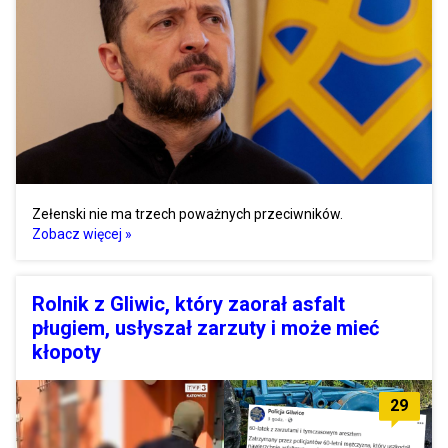
Zełenski nie ma trzech poważnych przeciwników.
Zobacz więcej »
Rolnik z Gliwic, który zaorał asfalt
pługiem, usłyszał zarzuty i może mieć
kłopoty
29