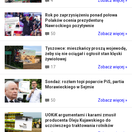
4
Zobacz więcej »
Rok po zaprzysiężeniu ponad połowa
Polaków ocenia prezydenturę
Nawrockiego pozytywnie
50
Zobacz więcej »
Tyszowce: mieszkańcy proszą wojewodę,
żeby się nie ociągał i ogłosił stan klęski
żywiołowej
17
Zobacz więcej »
Sondaż: rozłam topi poparcie PiS, partia
Morawieckiego w Sejmie
50
Zobacz więcej »
UOKiK argumentami i karami zmusił
producenta Oleju Kujawskiego do
uczciwszego traktowania rolników