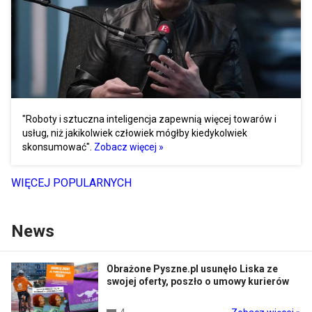
"Roboty i sztuczna inteligencja zapewnią więcej towarów i
usług, niż jakikolwiek człowiek mógłby kiedykolwiek
skonsumować".
Zobacz więcej »
WIĘCEJ POPULARNYCH
News
Obrażone Pyszne.pl usunęło Liska ze
swojej oferty, poszło o umowy kurierów