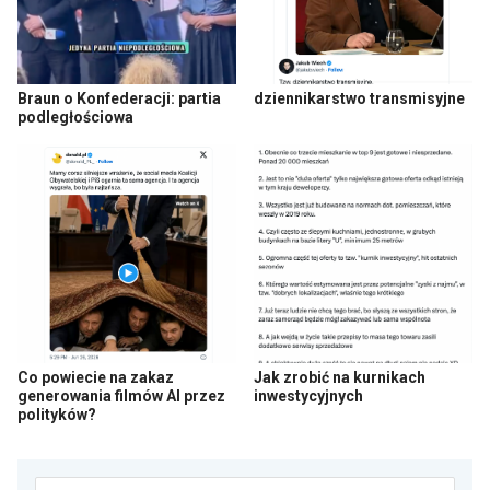
Braun o Konfederacji: partia
dziennikarstwo transmisyjne
podległościowa
Co powiecie na zakaz
Jak zrobić na kurnikach
generowania filmów AI przez
inwestycyjnych
polityków?