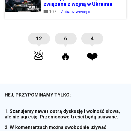
związane z wojną w Ukrainie
107
Zobacz więcej »
12
6
4
💩
🔥
❤️
HEJ, PRZYPOMINAMY TYLKO:
1. Szanujemy nawet ostrą dyskusję i wolność słowa,
ale nie agresję. Przemocowe treści będą usuwane.
2. W komentarzach można swobodnie używać