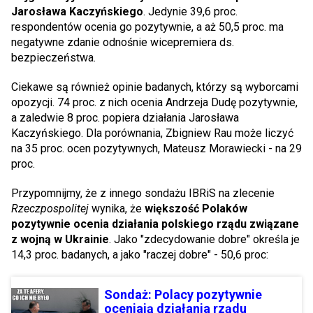
Jarosława Kaczyńskiego
. Jedynie 39,6 proc.
respondentów ocenia go pozytywnie, a aż 50,5 proc. ma
negatywne zdanie odnośnie wicepremiera ds.
bezpieczeństwa.
Ciekawe są również opinie badanych, którzy są wyborcami
opozycji. 74 proc. z nich ocenia Andrzeja Dudę pozytywnie,
a zaledwie 8 proc. popiera działania Jarosława
Kaczyńskiego. Dla porównania, Zbigniew Rau może liczyć
na 35 proc. ocen pozytywnych, Mateusz Morawiecki - na 29
proc.
Przypomnijmy, że z innego sondażu IBRiS na zlecenie
Rzeczpospolitej
wynika, że
większość Polaków
pozytywnie ocenia działania polskiego rządu związane
z wojną w Ukrainie
. Jako "zdecydowanie dobre" określa je
14,3 proc. badanych, a jako "raczej dobre" - 50,6 proc:
Sondaż: Polacy pozytywnie
oceniają działania rządu