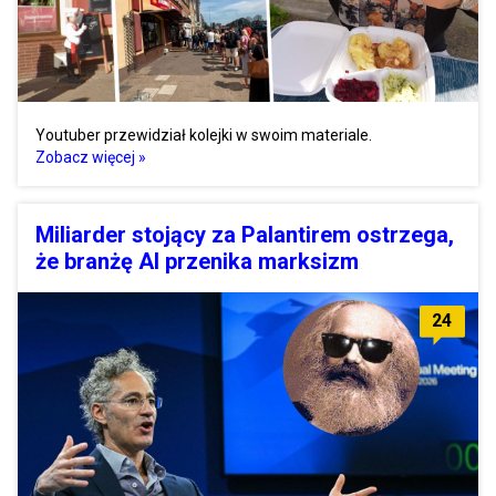
Youtuber przewidział kolejki w swoim materiale.
Zobacz więcej »
Miliarder stojący za Palantirem ostrzega,
że branżę AI przenika marksizm
24