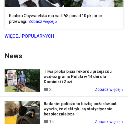
Koalicja Obywatelska ma nad PiS ponad 10 pkt proc.
przewagi.
Zobacz więcej »
WIĘCEJ POPULARNYCH
News
Trwa próba bicia rekordu przejazdu
wzdłuż granic Polski w 14 dni dla
Dominiki i Zuzi
2
Zobacz więcej »
Badanie: policzono liczbę pożarów aut i
wyszło, że elektryki są statystycznie
bezpieczniejsze
15
Zobacz więcej »