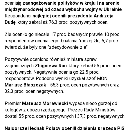
oceniają
zaangażowanie polityków w kraju i na arenie
międzynarodowej od czasu wybuchu wojny w Ukrainie
.
Respondenci
najlepiej ocenili prezydenta Andrzeja
Dudę
, który zebrał aż 76,3 proc. pozytywnych ocen.
Źle oceniło go niecałe 17 proc. badanych: prawie 10 proc.
respondentów ocenia jego działania "raczej źle, 6,7 proc.
twierdzi, że były one "zdecydowanie złe".
Pozytywnie oceniono również ministra spraw
zagranicznych
Zbigniewa Rau
, który zebrał 55 proc. ocen
pozytywnych. Negatywnie ocenia go 22,5 proc.
respondentów. Podobne wyniki uzyskał szef MON
Mariusz Błaszczak
- 55,3 proc. ocen pozytywnych oraz
32,3 proc. ocen negatywnych.
Premier
Mateusz Morawiecki
wypada nieco gorzej od
kolegów z obozu rządzącego. Prezes Rady Ministrów
dostał 55 proc. ocen pozytywnych i 37,3 proc. negatywnych.
Najgorszej jednak Polacy ocenili działania prezesa PiS