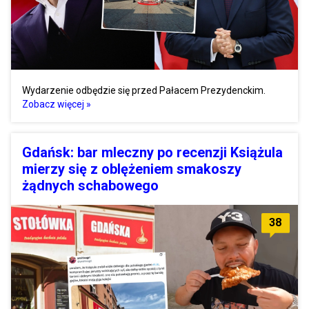
Wydarzenie odbędzie się przed Pałacem Prezydenckim.
Zobacz więcej »
Gdańsk: bar mleczny po recenzji Książula
mierzy się z oblężeniem smakoszy
żądnych schabowego
38