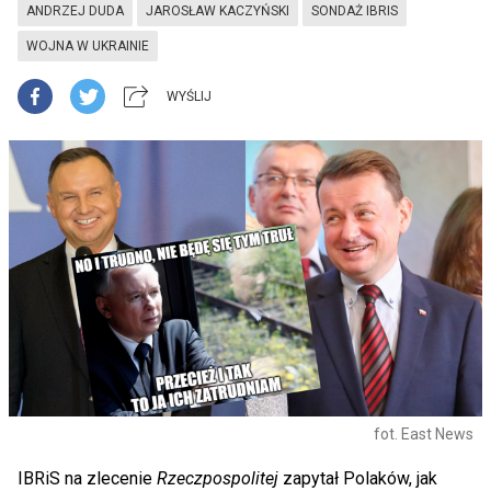
ANDRZEJ DUDA
JAROSŁAW KACZYŃSKI
SONDAŻ IBRIS
WOJNA W UKRAINIE
WYŚLIJ
fot. East News
IBRiS na zlecenie
Rzeczpospolitej
zapytał Polaków, jak