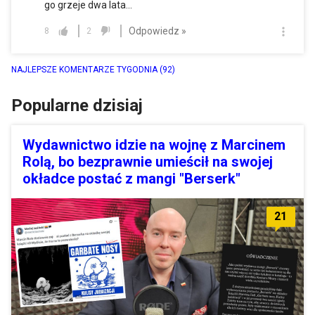
go grzeje dwa lata...
Odpowiedz »
8
2
NAJLEPSZE KOMENTARZE TYGODNIA
(92)
Popularne dzisiaj
Wydawnictwo idzie na wojnę z Marcinem
Rolą, bo bezprawnie umieścił na swojej
okładce postać z mangi "Berserk"
21