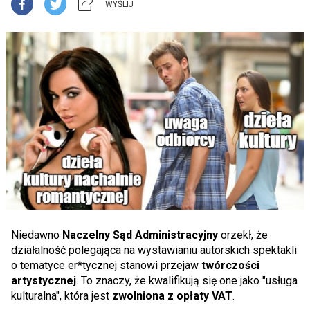
WYŚLIJ
Niedawno
Naczelny
Sąd Administracyjny
orzekł, że
działalność polegająca na wystawianiu autorskich spektakli
o tematyce er*tycznej stanowi przejaw
twórczości
artystycznej
. To znaczy, że kwalifikują się one jako "usługa
kulturalna", która jest
zwolniona z opłaty VAT
.