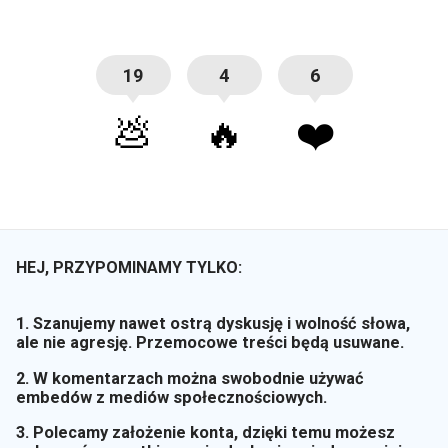
19
4
6
💩
🔥
❤️
HEJ, PRZYPOMINAMY TYLKO:
1. Szanujemy nawet ostrą dyskusję i wolność słowa,
ale nie agresję. Przemocowe treści będą usuwane.
2. W komentarzach można swobodnie używać
embedów z mediów społecznościowych.
3. Polecamy założenie konta, dzięki temu możesz