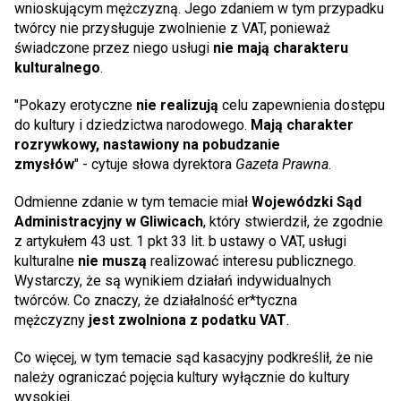
wnioskującym mężczyzną. Jego zdaniem w tym przypadku
twórcy
nie przysługuje zwolnienie z VAT, ponieważ
świadczone przez niego usługi
nie mają charakteru
kulturalnego
.
"Pokazy erotyczne
nie realizują
celu zapewnienia dostępu
do kultury i dziedzictwa narodowego.
Mają charakter
rozrywkowy, nastawiony na pobudzanie
zmysłów
" - cytuje słowa dyrektora
Gazeta Prawna
.
Odmienne zdanie w tym temacie miał
Wojewódzki Sąd
Administracyjny w Gliwicach
, który stwierdził, że zgodnie
z artykułem 43 ust. 1 pkt 33 lit. b ustawy o VAT, usługi
kulturalne
nie muszą
realizować interesu publicznego.
Wystarczy, że są wynikiem działań indywidualnych
twórców. Co znaczy, że działalność er*tyczna
mężczyzny
jest zwolniona z podatku VAT
.
Co więcej, w tym temacie sąd kasacyjny podkreślił, że nie
należy ograniczać pojęcia kultury wyłącznie do kultury
wysokiej.