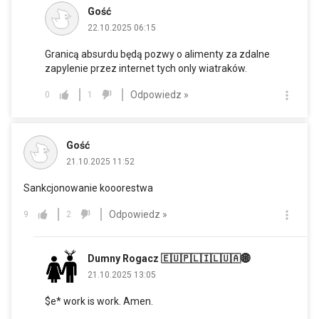
Gość
22.10.2025 06:15
Granicą absurdu będą pozwy o alimenty za zdalne
zapylenie przez internet tych only wiatraków.
Odpowiedz »
0
1
Gość
21.10.2025 11:52
Sankcjonowanie kooorestwa
Odpowiedz »
9
2
Dumny Rogacz 🇪🇺🇵🇱🇮🇱🇺🇦🌐
21.10.2025 13:05
$e* work is work. Amen.