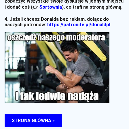
zobaczyć wszystkie swoje dyskusje w jednym miejscu
i dodać coś (👉
Sortownia
)
, co trafi na stronę główną.
4. Jeżeli chcesz Donalda bez reklam, dołącz do
naszych patronów:
https://patronite.pl/donaldpl
STRONA GŁÓWNA »