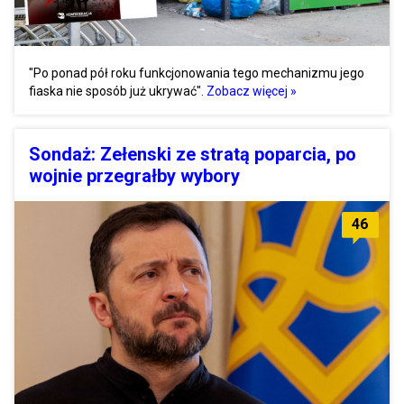
"Po ponad pół roku funkcjonowania tego mechanizmu jego
fiaska nie sposób już ukrywać".
Zobacz więcej »
Sondaż: Zełenski ze stratą poparcia, po
wojnie przegrałby wybory
46