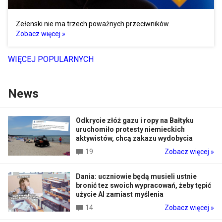
Zełenski nie ma trzech poważnych przeciwników.
Zobacz więcej »
WIĘCEJ POPULARNYCH
News
Odkrycie złóż gazu i ropy na Bałtyku
uruchomiło protesty niemieckich
aktywistów, chcą zakazu wydobycia
19
Zobacz więcej »
Dania: uczniowie będą musieli ustnie
bronić tez swoich wypracowań, żeby tępić
użycie AI zamiast myślenia
14
Zobacz więcej »