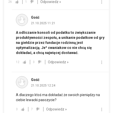
Odpowiedz »
26
1
Gość
21.10.2025 11:21
A odliczanie konsoli od podatku to zwiększanie
produktywności zespołu, a unikanie podatkow od gry
na giełdzie przez fundacje rodzinną jest
optymalizacją. Je* cwaniakow co nie chcą się
dokładać, a chcą najwięcej dostawać.
Odpowiedz »
12
3
Gość
21.10.2025 12:24
A dlaczego ktoś ma dokładać że swoich pieniędzy na
ciebie lewacki pasozycie?
Odpowiedz »
3
7