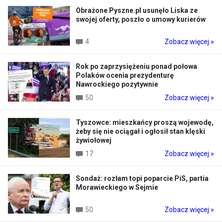
Obrażone Pyszne.pl usunęło Liska ze
swojej oferty, poszło o umowy kurierów
4
Zobacz więcej »
Rok po zaprzysiężeniu ponad połowa
Polaków ocenia prezydenturę
Nawrockiego pozytywnie
50
Zobacz więcej »
Tyszowce: mieszkańcy proszą wojewodę,
żeby się nie ociągał i ogłosił stan klęski
żywiołowej
17
Zobacz więcej »
Sondaż: rozłam topi poparcie PiS, partia
Morawieckiego w Sejmie
50
Zobacz więcej »