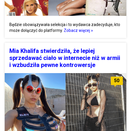
Będzie obowiązywała selekcja i to wydawca zadecyduje, kto
może dołączyć do platformy.
Zobacz więcej »
Mia Khalifa stwierdziła, że lepiej
sprzedawać ciało w internecie niż w armii
i wzbudziła pewne kontrowersje
50