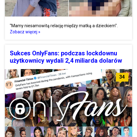
"Mamy niesamowitą relację między matką a dzieckiem".
Zobacz więcej »
Sukces OnlyFans: podczas lockdownu
użytkownicy wydali 2,4 miliarda dolarów
34