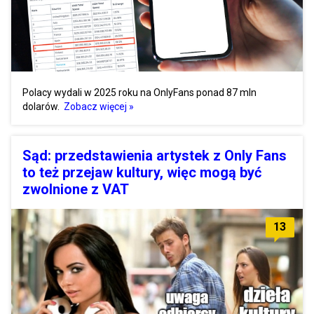
Polacy wydali w 2025 roku na OnlyFans ponad 87 mln
dolarów.
Zobacz więcej »
Sąd: przedstawienia artystek z Only Fans
to też przejaw kultury, więc mogą być
zwolnione z VAT
13