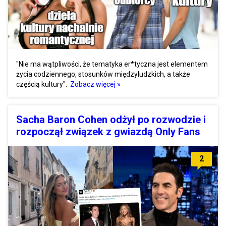
"Nie ma wątpliwości, że tematyka er*tyczna jest elementem
życia codziennego, stosunków międzyludzkich, a także
częścią kultury".
Zobacz więcej »
Sacha Baron Cohen odżył po rozwodzie i
rozpoczął związek z gwiazdą Only Fans
2