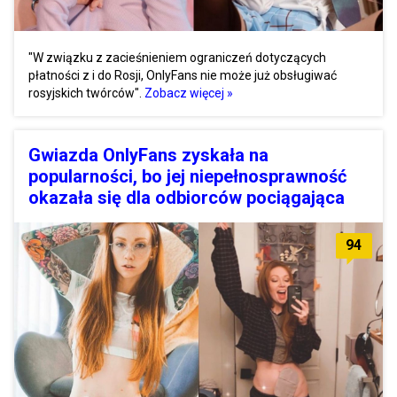
"W związku z zacieśnieniem ograniczeń dotyczących
płatności z i do Rosji, OnlyFans nie może już obsługiwać
rosyjskich twórców".
Zobacz więcej »
Gwiazda OnlyFans zyskała na
popularności, bo jej niepełnosprawność
okazała się dla odbiorców pociągająca
94