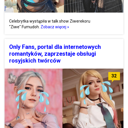
Celebrytka wystąpiła w talk show Ziwerekoru
"Ziwe" Fumudoh.
Zobacz więcej »
Only Fans, portal dla internetowych
romantyków, zaprzestaje obsługi
rosyjskich twórców
32