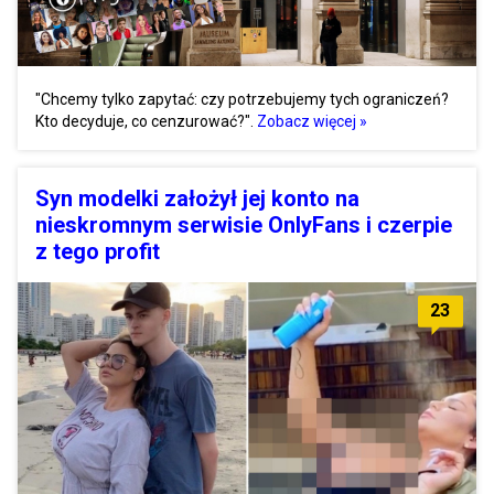
"Chcemy tylko zapytać: czy potrzebujemy tych ograniczeń?
Kto decyduje, co cenzurować?".
Zobacz więcej »
Syn modelki założył jej konto na
nieskromnym serwisie OnlyFans i czerpie
z tego profit
23