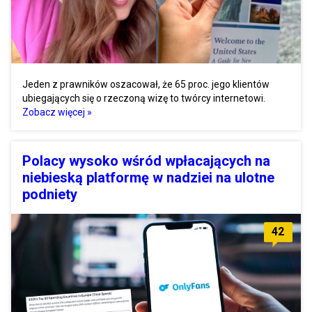
Jeden z prawników oszacował, że 65 proc. jego klientów
ubiegających się o rzeczoną wizę to twórcy internetowi.
Zobacz więcej »
Polacy wysoko wśród wpłacających na
niebieską platformę w nadziei na ulotne
podniety
42