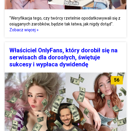
"Weryfikacja tego, czy twórcy rzetelnie opodatkowywali się z
osiąganych zarobków, będzie tak łatwa, jak nigdy dotąd".
Zobacz więcej »
Właściciel OnlyFans, który dorobił się na
serwisach dla dorosłych, świętuje
sukcesy i wypłaca dywidendę
56