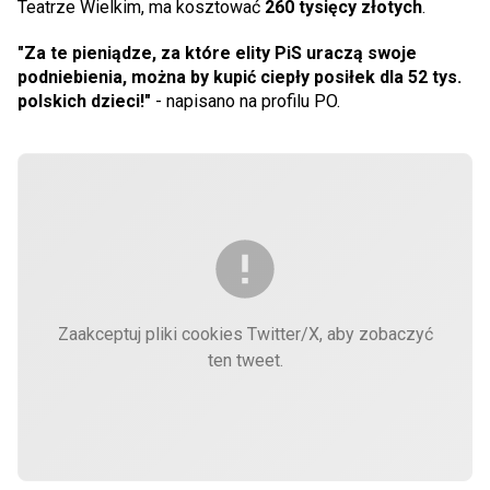
Teatrze Wielkim, ma kosztować
260 tysięcy złotych
.
"Za te pieniądze, za które elity PiS uraczą swoje
podniebienia, można by kupić ciepły posiłek dla 52 tys.
polskich dzieci!"
- napisano na profilu PO.
Zaakceptuj pliki cookies Twitter/X, aby zobaczyć
ten tweet.