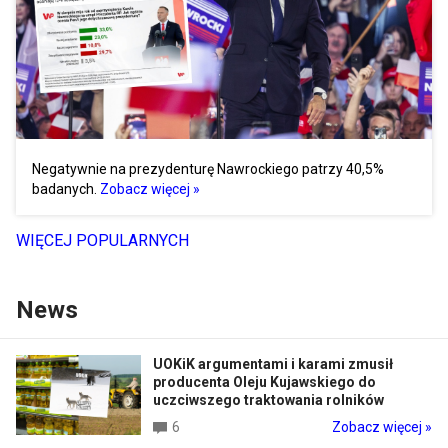
Negatywnie na prezydenturę Nawrockiego patrzy 40,5%
badanych.
Zobacz więcej »
WIĘCEJ POPULARNYCH
News
UOKiK argumentami i karami zmusił
producenta Oleju Kujawskiego do
uczciwszego traktowania rolników
6
Zobacz więcej »