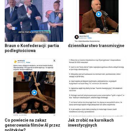
Braun o Konfederacji: partia
dziennikarstwo transmisyjne
podległościowa
Co powiecie na zakaz
Jak zrobić na kurnikach
generowania filmów AI przez
inwestycyjnych
polityków?