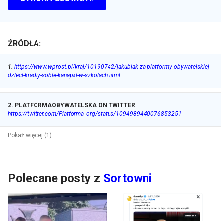
ŹRÓDŁA:
1
.
https://www.wprost.pl/kraj/10190742/jakubiak-za-platformy-obywatelskiej-
dzieci-kradly-sobie-kanapki-w-szkolach.html
2
.
PLATFORMAOBYWATELSKA ON TWITTER
https://twitter.com/Platforma_org/status/1094989440076853251
Pokaż więcej (1)
Polecane posty z
Sortowni