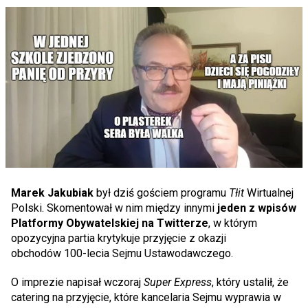
Marek Jakubiak
był dziś gościem programu
Tłit
Wirtualnej
Polski. Skomentował w nim między innymi
jeden z wpisów
Platformy Obywatelskiej na Twitterze
, w którym
opozycyjna partia krytykuje przyjęcie z okazji
obchodów 100-lecia Sejmu Ustawodawczego.
O imprezie napisał wczoraj
Super Express
, który ustalił, że
catering na przyjęcie, które kancelaria Sejmu wyprawia w