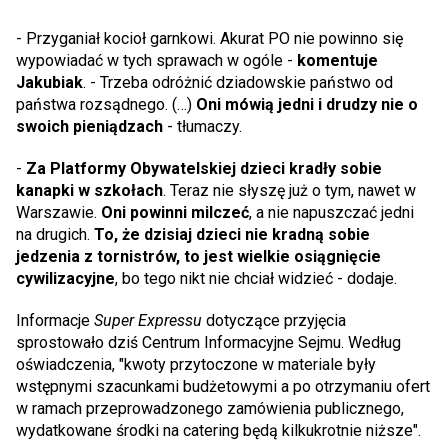
- Przyganiał kocioł garnkowi. Akurat PO nie powinno się
wypowiadać w tych sprawach w ogóle -
komentuje
Jakubiak
. - Trzeba odróżnić dziadowskie państwo od
państwa rozsądnego. (…)
Oni mówią jedni i drudzy nie o
swoich pieniądzach
- tłumaczy.
-
Za Platformy Obywatelskiej dzieci kradły sobie
kanapki w szkołach
. Teraz nie słyszę już o tym, nawet w
Warszawie.
Oni powinni milczeć
, a nie napuszczać jedni
na drugich.
To, że dzisiaj dzieci nie kradną sobie
jedzenia z tornistrów, to jest wielkie osiągnięcie
cywilizacyjne
, bo tego nikt nie chciał widzieć - dodaje.
Informacje
Super Expressu
dotyczące przyjęcia
sprostowało dziś Centrum Informacyjne Sejmu. Według
oświadczenia, "kwoty przytoczone w materiale były
wstępnymi szacunkami budżetowymi a po otrzymaniu ofert
w ramach przeprowadzonego zamówienia publicznego,
wydatkowane środki na catering będą kilkukrotnie niższe".