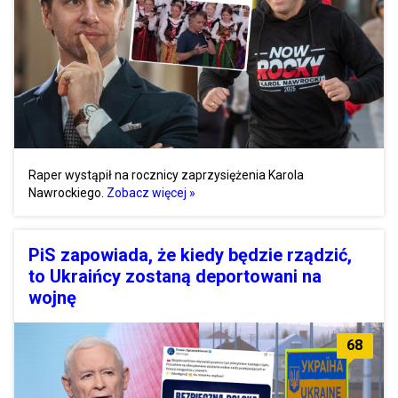
Raper wystąpił na rocznicy zaprzysiężenia Karola
Nawrockiego.
Zobacz więcej »
PiS zapowiada, że kiedy będzie rządzić,
to Ukraińcy zostaną deportowani na
wojnę
68