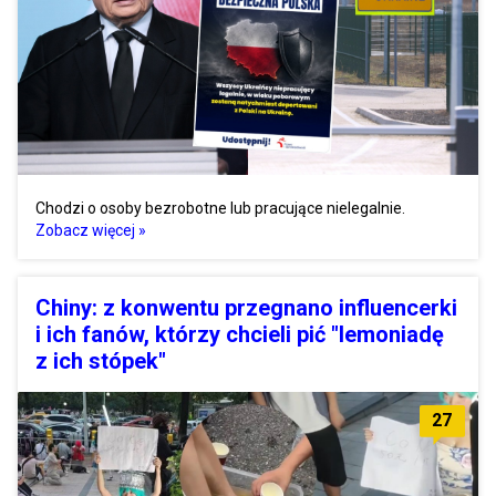
Chodzi o osoby bezrobotne lub pracujące nielegalnie.
Zobacz więcej »
Chiny: z konwentu przegnano influencerki
i ich fanów, którzy chcieli pić "lemoniadę
z ich stópek"
27