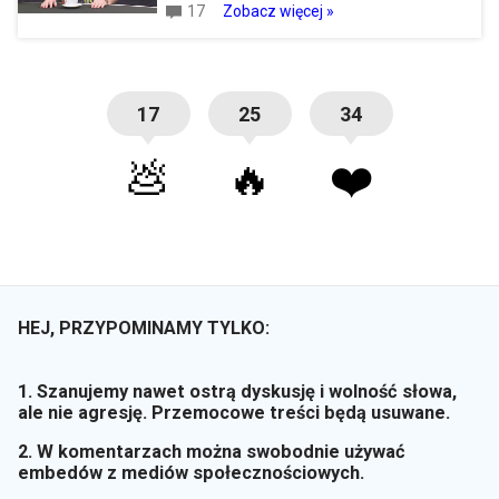
17
Zobacz więcej »
17
25
34
💩
🔥
❤️
HEJ, PRZYPOMINAMY TYLKO:
1. Szanujemy nawet ostrą dyskusję i wolność słowa,
ale nie agresję. Przemocowe treści będą usuwane.
2. W komentarzach można swobodnie używać
embedów z mediów społecznościowych.