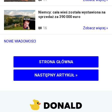
Niemcy: cała wieś została wystawiona na
sprzedaż za 390 000 euro
16
Zobacz więcej »
NOWE WIADOMOŚCI
STRONA GŁÓWNA
NASTĘPNY ARTYKUŁ
»