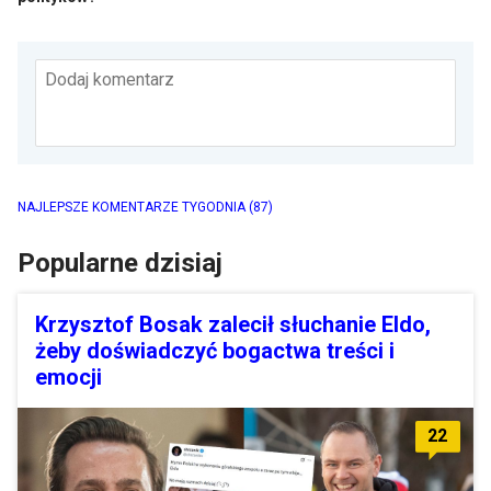
Dodaj komentarz
NAJLEPSZE KOMENTARZE TYGODNIA
(87)
Popularne dzisiaj
Krzysztof Bosak zalecił słuchanie Eldo,
żeby doświadczyć bogactwa treści i
emocji
22