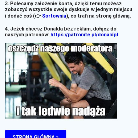
3. Polecamy założenie konta, dzięki temu możesz
zobaczyć wszystkie swoje dyskusje w jednym miejscu
i dodać coś (👉
Sortownia
)
, co trafi na stronę główną.
4. Jeżeli chcesz Donalda bez reklam, dołącz do
naszych patronów:
https://patronite.pl/donaldpl
STRONA GŁÓWNA »