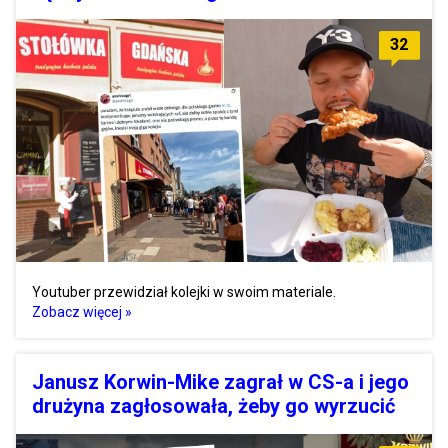
32
Youtuber przewidział kolejki w swoim materiale.
Zobacz więcej »
Janusz Korwin-Mike zagrał w CS-a i jego
drużyna zagłosowała, żeby go wyrzucić