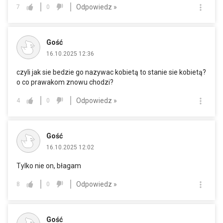
Odpowiedz »
7
0
Gość
16.10.2025 12:36
czyli jak sie bedzie go nazywac kobietą to stanie sie kobietą?
o co prawakom znowu chodzi?
Odpowiedz »
4
0
Gość
16.10.2025 12:02
Tylko nie on, błagam
Odpowiedz »
8
0
Gość