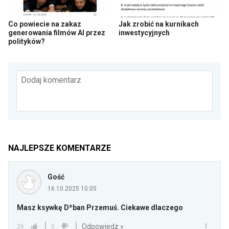
Co powiecie na zakaz
Jak zrobić na kurnikach
generowania filmów AI przez
inwestycyjnych
polityków?
Dodaj komentarz
NAJLEPSZE KOMENTARZE
Gość
16.10.2025 10:05
Masz ksywkę D*ban Przemuś. Ciekawe dlaczego
Odpowiedz »
26
0