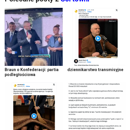
Braun o Konfederacji: partia
dziennikarstwo transmisyjne
podległościowa