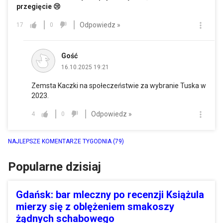
przegięcie 😢
Odpowiedz »
17
0
Gość
16.10.2025 19:21
Zemsta Kaczki na społeczeństwie za wybranie Tuska w
2023.
Odpowiedz »
4
0
NAJLEPSZE KOMENTARZE TYGODNIA
(79)
Popularne dzisiaj
Gdańsk: bar mleczny po recenzji Książula
mierzy się z oblężeniem smakoszy
żądnych schabowego