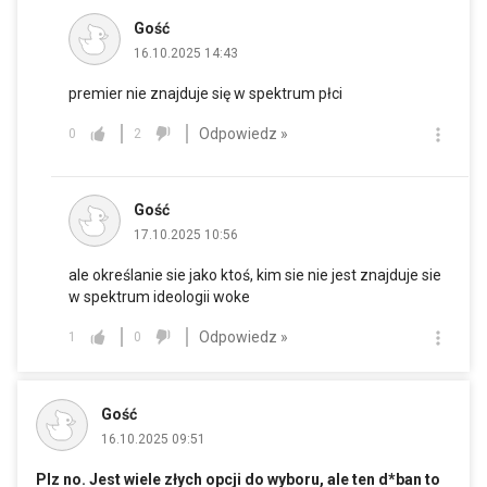
Gość
16.10.2025 14:43
premier nie znajduje się w spektrum płci
Odpowiedz »
0
2
Gość
17.10.2025 10:56
ale określanie sie jako ktoś, kim sie nie jest znajduje sie
w spektrum ideologii woke
Odpowiedz »
1
0
Gość
16.10.2025 09:51
Plz no. Jest wiele złych opcji do wyboru, ale ten d*ban to