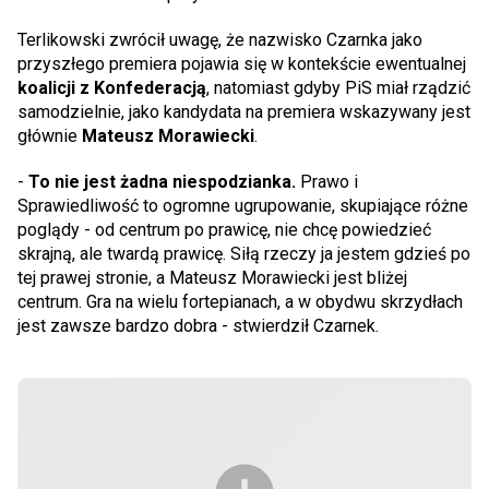
Terlikowski zwrócił uwagę, że nazwisko Czarnka jako
przyszłego premiera pojawia się w kontekście ewentualnej
koalicji z Konfederacją
, natomiast gdyby PiS miał rządzić
samodzielnie, jako kandydata na premiera wskazywany jest
głównie
Mateusz Morawiecki
.
-
To nie jest żadna niespodzianka.
Prawo i
Sprawiedliwość to ogromne ugrupowanie, skupiające różne
poglądy - od centrum po prawicę, nie chcę powiedzieć
skrajną, ale twardą prawicę. Siłą rzeczy ja jestem gdzieś po
tej prawej stronie, a Mateusz Morawiecki jest bliżej
centrum. Gra na wielu fortepianach, a w obydwu skrzydłach
jest zawsze bardzo dobra - stwierdził Czarnek.