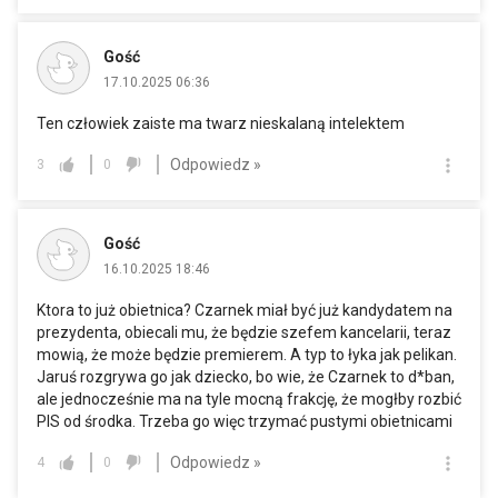
Gość
17.10.2025 06:36
Ten człowiek zaiste ma twarz nieskalaną intelektem
Odpowiedz »
3
0
Gość
16.10.2025 18:46
Ktora to już obietnica? Czarnek miał być już kandydatem na
prezydenta, obiecali mu, że będzie szefem kancelarii, teraz
mowią, że może będzie premierem. A typ to łyka jak pelikan.
Jaruś rozgrywa go jak dziecko, bo wie, że Czarnek to d*ban,
ale jednocześnie ma na tyle mocną frakcję, że mogłby rozbić
PIS od środka. Trzeba go więc trzymać pustymi obietnicami
Odpowiedz »
4
0