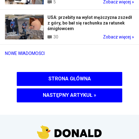
5
Zobacz więcej »
USA: przebity na wylot mężczyzna zszedł
z góry, bo bał się rachunku za ratunek
śmigłowcem
30
Zobacz więcej »
NOWE WIADOMOŚCI
STRONA GŁÓWNA
NASTĘPNY ARTYKUŁ
»