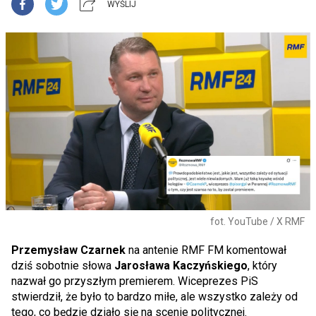
WYŚLIJ
fot. YouTube / X RMF
Przemysław Czarnek
na antenie RMF FM komentował
dziś sobotnie słowa
Jarosława Kaczyńskiego
, który
nazwał go przyszłym premierem. Wiceprezes PiS
stwierdził, że było to bardzo miłe, ale wszystko zależy od
tego, co będzie działo się na scenie politycznej.