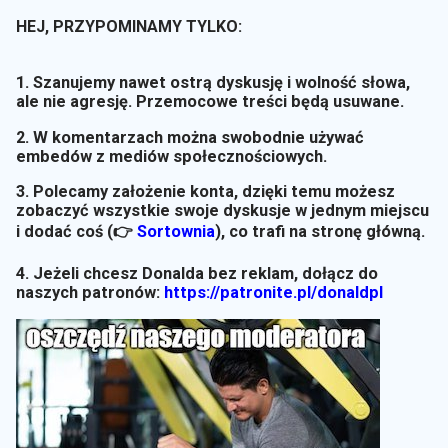
HEJ, PRZYPOMINAMY TYLKO:
1. Szanujemy nawet ostrą dyskusję i wolność słowa,
ale nie agresję. Przemocowe treści będą usuwane.
2. W komentarzach można swobodnie używać
embedów z mediów społecznościowych.
3. Polecamy założenie konta, dzięki temu możesz
zobaczyć wszystkie swoje dyskusje w jednym miejscu
i dodać coś (👉
Sortownia
)
, co trafi na stronę główną.
4. Jeżeli chcesz Donalda bez reklam, dołącz do
naszych patronów:
https://patronite.pl/donaldpl