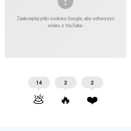
Zaakceptuj pliki cookies Google, aby odtworzyć
wideo z YouTube.
14
2
2
💩
🔥
❤️