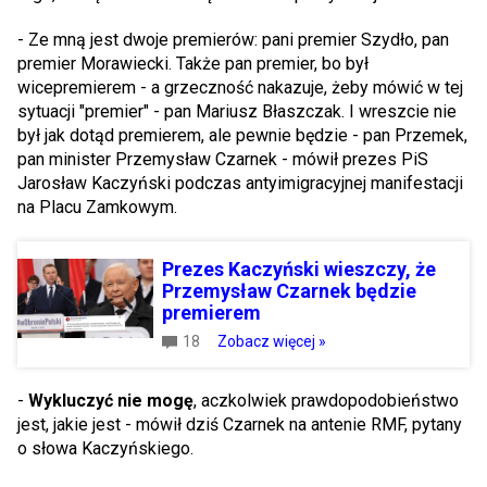
- Ze mną jest dwoje premierów: pani premier Szydło, pan
premier Morawiecki. Także pan premier, bo był
wicepremierem - a grzeczność nakazuje, żeby mówić w tej
sytuacji "premier" - pan Mariusz Błaszczak. I wreszcie nie
był jak dotąd premierem, ale pewnie będzie - pan Przemek,
pan minister Przemysław Czarnek - mówił prezes PiS
Jarosław Kaczyński podczas antyimigracyjnej manifestacji
na Placu Zamkowym.
Prezes Kaczyński wieszczy, że
Przemysław Czarnek będzie
premierem
18
Zobacz więcej »
-
Wykluczyć nie mogę
, aczkolwiek prawdopodobieństwo
jest, jakie jest - mówił dziś Czarnek na antenie RMF, pytany
o słowa Kaczyńskiego.