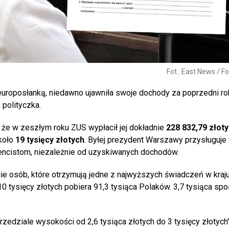
Fot.: East News / Fo
t europosłanką, niedawno ujawniła swoje dochody za poprzedni rok
 polityczka.
że w zeszłym roku ZUS wypłacił jej dokładnie
228 832,79 złot
około
19 tysięcy złotych
. Byłej prezydent Warszawy przysługuje
rencistom, niezależnie od uzyskiwanych dochodów.
ie osób, które otrzymują jedne z najwyższych świadczeń w kraju
 tysięcy złotych pobiera 91,3 tysiąca Polaków. 3,7 tysiąca spo
rzedziale wysokości od 2,6 tysiąca złotych do 3 tysięcy złotych