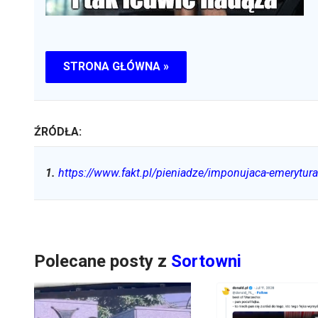
STRONA GŁÓWNA »
ŹRÓDŁA:
1
.
https://www.fakt.pl/pieniadze/imponujaca-emerytura
Polecane posty z
Sortowni