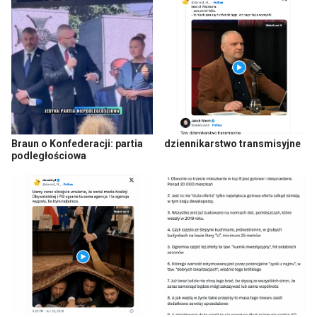
Braun o Konfederacji: partia
dziennikarstwo transmisyjne
podległościowa