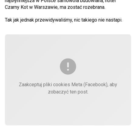
najsłynniejsza w Polsce samowola budowlana, hotel
Czarny Kot w Warszawie, ma zostać rozebrana.
Tak jak jednak przewidywaliśmy, nic takiego nie nastapi.
Zaakceptuj pliki cookies Meta (Facebook), aby
zobaczyć ten post.