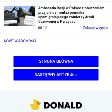
Ambasada Rosji w Polsce z oburzeniem
przyjęła demontaż pomnika
upamiętniającego żołnierzy Armii
Czerwonej w Pyrzycach
12
Zobacz więcej »
NOWE WIADOMOŚCI
STRONA GŁÓWNA
NASTĘPNY ARTYKUŁ
»