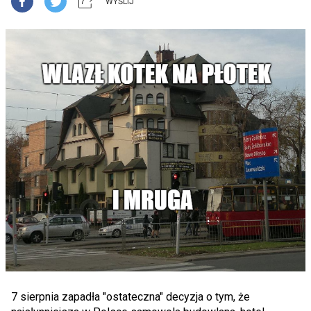
WYŚLIJ
7 sierpnia zapadła "ostateczna" decyzja o tym, że