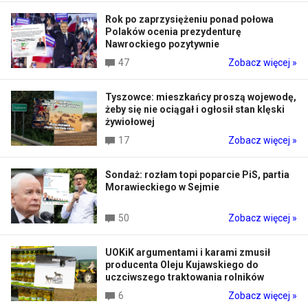
Rok po zaprzysiężeniu ponad połowa
Polaków ocenia prezydenturę
Nawrockiego pozytywnie
47
Zobacz więcej »
Tyszowce: mieszkańcy proszą wojewodę,
żeby się nie ociągał i ogłosił stan klęski
żywiołowej
17
Zobacz więcej »
Sondaż: rozłam topi poparcie PiS, partia
Morawieckiego w Sejmie
50
Zobacz więcej »
UOKiK argumentami i karami zmusił
producenta Oleju Kujawskiego do
uczciwszego traktowania rolników
6
Zobacz więcej »