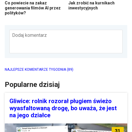
Co powiecie na zakaz
Jak zrobić na kurnikach
generowania filmów AI przez
inwestycyjnych
polityków?
Dodaj komentarz
NAJLEPSZE KOMENTARZE TYGODNIA
(89)
Popularne dzisiaj
Gliwice: rolnik rozorał pługiem świeżo
wyasfaltowaną drogę, bo uważa, że jest
na jego działce
31