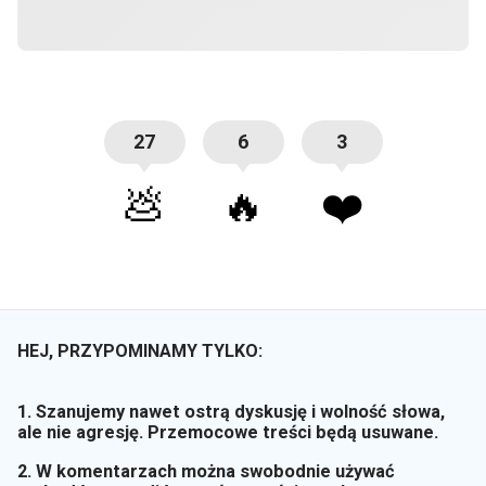
27
6
3
💩
🔥
❤️
HEJ, PRZYPOMINAMY TYLKO:
1. Szanujemy nawet ostrą dyskusję i wolność słowa,
ale nie agresję. Przemocowe treści będą usuwane.
2. W komentarzach można swobodnie używać