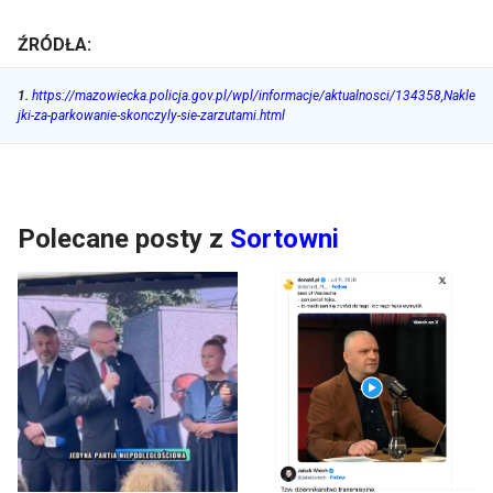
ŹRÓDŁA:
1
.
https://mazowiecka.policja.gov.pl/wpl/informacje/aktualnosci/134358,Nakle
jki-za-parkowanie-skonczyly-sie-zarzutami.html
Polecane posty z
Sortowni