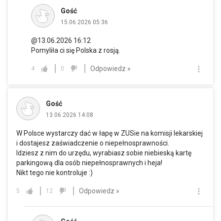
Gość
15.06.2026 05:36
@13.06.2026 16:12
Pomyliła ci się Polska z rosją.
Odpowiedz »
4
0
Gość
13.06.2026 14:08
W Polsce wystarczy dać w łapę w ZUSie na komisji lekarskiej
i dostajesz zaświadczenie o niepełnosprawności.
Idziesz z nim do urzędu, wyrabiasz sobie niebieską kartę
parkingową dla osób niepełnosprawnych i heja!
Nikt tego nie kontroluje :)
Odpowiedz »
5
12