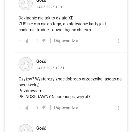
Gość
14.06.2026 13:13
Dokładnie nie tak to działa XD
ZUS nie ma nic do tego, a załatwienie karty jest
cholernie trudne - nawet będąc chorym.
Odpowiedz »
4
1
Gość
14.06.2026 13:51
Czyżby? Wystarczy znac dobrego orzecznika łasego na
pieniążek ;)
Pozdrawiam.
PELNOSPRAWNY Niepełnosprawny xD
Odpowiedz »
4
3
Gość