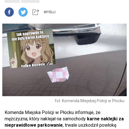
WYŚLIJ
fot. Komenda Miejskiej Policji w Płocku
Komenda Miejska Policji w Płocku informuje, że
mężczyzna, który naklejał na samochody
karne naklejki za
nieprawidłowe parkowanie
, trwale uszkodził powłokę