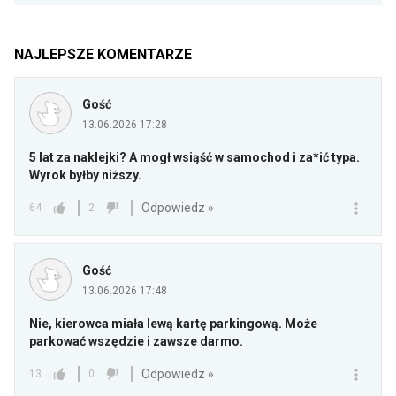
NAJLEPSZE KOMENTARZE
Gość
13.06.2026 17:28
5 lat za naklejki? A mogł wsiąść w samochod i za*ić typa.
Wyrok byłby niższy.
Odpowiedz »
64
2
Gość
13.06.2026 17:48
Nie, kierowca miała lewą kartę parkingową. Może
parkować wszędzie i zawsze darmo.
Odpowiedz »
13
0