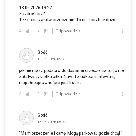
13.06.2026 19:27
Zazdrościsz?
Tez sobie załatw orzeczenie. To nie kosztuje dużo.
Odpowiedz »
4
4
Gość
15.06.2026 05:38
jak nie masz podstaw do dostanai orzeczenia to go nie
załatwisz, krótka piłka. Nawet z udkoumentowaną
niepełnosprawnością jest trudno.
Odpowiedz »
2
0
Gość
15.06.2026 05:38
"Mam orzeczenie i kartę. Mogę parkować gdzie chcę! "