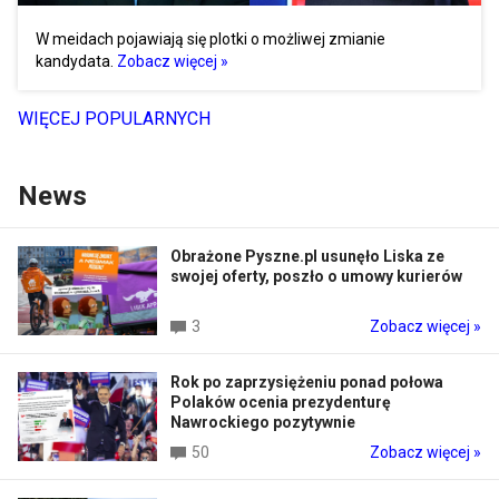
W meidach pojawiają się plotki o możliwej zmianie
kandydata.
Zobacz więcej »
WIĘCEJ POPULARNYCH
News
Obrażone Pyszne.pl usunęło Liska ze
swojej oferty, poszło o umowy kurierów
3
Zobacz więcej »
Rok po zaprzysiężeniu ponad połowa
Polaków ocenia prezydenturę
Nawrockiego pozytywnie
50
Zobacz więcej »