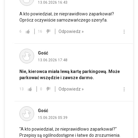
13.06.2026 16:43
A kto powiedział, że nieprawidłowo zaparkował?
Oprócz oczywiście samozwańczego szeryfa.
Odpowiedz »
6
16
Gość
13.06.2026 17:48
Nie, kierowca miała lewą kartę parkingową. Może
parkować wszędzie i zawsze darmo.
Odpowiedz »
13
0
Gość
15.06.2026 05:39
"A kto powiedział, że nieprawidłowo zaparkował?"
Przepisy są ogólnodostępne i łatwe do zrozumienia.