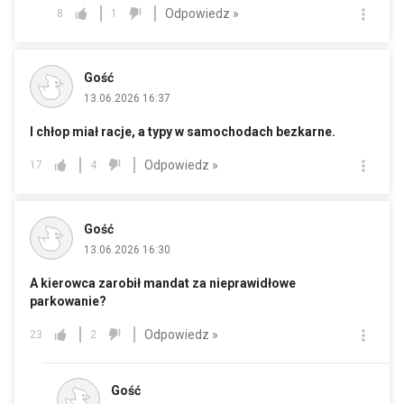
Odpowiedz »
8
1
Gość
13.06.2026 16:37
I chłop miał racje, a typy w samochodach bezkarne.
Odpowiedz »
17
4
Gość
13.06.2026 16:30
A kierowca zarobił mandat za nieprawidłowe
parkowanie?
Odpowiedz »
23
2
Gość