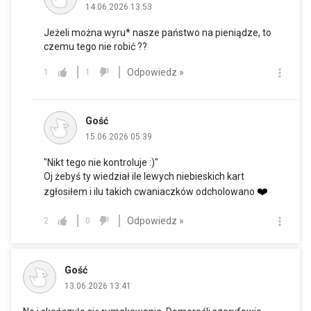
14.06.2026 13:53
Jeżeli można wyru* nasze państwo na pieniądze, to
czemu tego nie robić ??
Odpowiedz »
1
1
Gość
15.06.2026 05:39
"Nikt tego nie kontroluje :)"
Oj żebyś ty wiedział ile lewych niebieskich kart
❤️
zgłosiłem i ilu takich cwaniaczków odcholowano
Odpowiedz »
2
0
Gość
13.06.2026 13:41