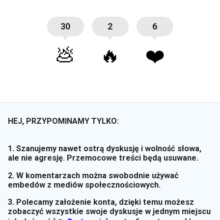
30
2
6
💩
🔥
❤️
HEJ, PRZYPOMINAMY TYLKO:
1. Szanujemy nawet ostrą dyskusję i wolność słowa,
ale nie agresję. Przemocowe treści będą usuwane.
2. W komentarzach można swobodnie używać
embedów z mediów społecznościowych.
3. Polecamy założenie konta, dzięki temu możesz
zobaczyć wszystkie swoje dyskusje w jednym miejscu