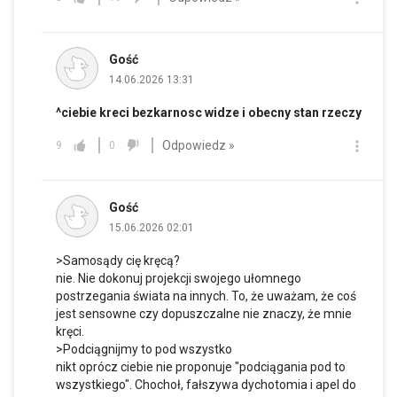
Gość
14.06.2026 13:31
^ciebie kreci bezkarnosc widze i obecny stan rzeczy
Odpowiedz »
9
0
Gość
15.06.2026 02:01
>Samosądy cię kręcą?
nie. Nie dokonuj projekcji swojego ułomnego
postrzegania świata na innych. To, że uważam, że coś
jest sensowne czy dopuszczalne nie znaczy, że mnie
kręci.
>Podciągnijmy to pod wszystko
nikt oprócz ciebie nie proponuje "podciągania pod to
wszystkiego". Chochoł, fałszywa dychotomia i apel do