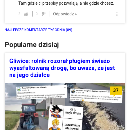
Tam gdzie ci przepisy pozwalają, a nie gdzie chcesz.
Odpowiedz »
2
0
NAJLEPSZE KOMENTARZE TYGODNIA
(89)
Popularne dzisiaj
Gliwice: rolnik rozorał pługiem świeżo
wyasfaltowaną drogę, bo uważa, że jest
na jego działce
37