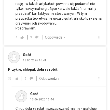
rację - w takich artykułach powinno się podawać nie
tylko maksymalne grożące kary, ale także "normalny
przedział" kar faktycznie stosowanych. W tym
przypadku teoretycznie grozi pięć lat, ale skończy się na
grzywnie i odszkodowaniu.
Pozdrawiam.
Odpowiedz »
4
3
Gość
13.06.2026 16:41
Przykre, chłopak dobrze robił.
Odpowiedz »
36
5
Gość
13.06.2026 16:44
Chłop dobrze robił niszcząc czyjeś mienie - gratuluję