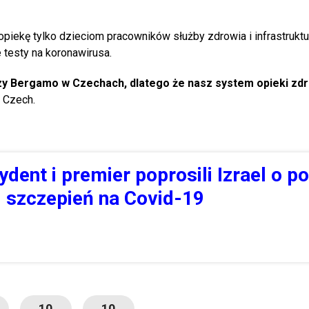
iekę tylko dzieciom pracowników służby zdrowia i infrastruktu
 testy na koronawirusa.
aczy Bergamo w Czechach, dlatego że nasz system opieki zd
 Czech.
ydent i premier poprosili Izrael o 
i szczepień na Covid-19
10
10