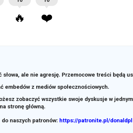
🔥
❤️
ć słowa, ale nie agresję. Przemocowe treści będą u
ać embedów z mediów społecznościowych.
możesz zobaczyć wszystkie swoje dyskusje w jednym
i na stronę główną.
z do naszych patronów:
https://patronite.pl/donaldpl