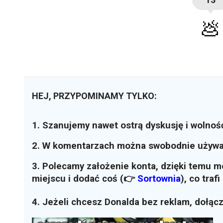
💩
HEJ, PRZYPOMINAMY TYLKO:
1. Szanujemy nawet ostrą dyskusję i wolnoś
2. W komentarzach można swobodnie używ
3. Polecamy założenie konta, dzięki temu 
miejscu i dodać coś (👉
Sortownia
)
, co traf
4. Jeżeli chcesz Donalda bez reklam, dołąc