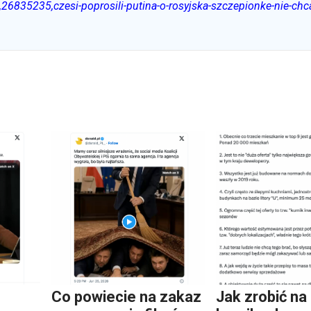
6835235,czesi-poprosili-putina-o-rosyjska-szczepionke-nie-chc
Co powiecie na zakaz
Jak zrobić na