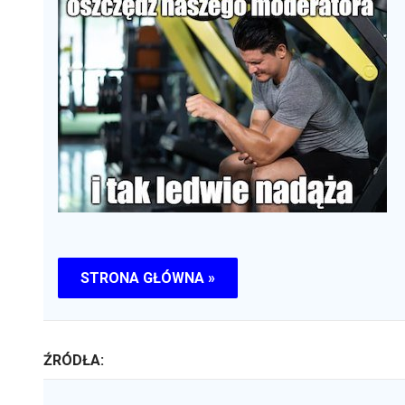
STRONA GŁÓWNA »
ŹRÓDŁA: