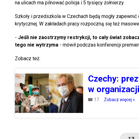
na ulicach ma pilnować policja i 5 tysięcy żołnierzy.
Szkoły i przedszkola w Czechach będą mogły zapewnić op
krytycznej. W zakładach pracy rozpoczną się też masowe
-
Jeśli nie zaostrzymy restrykcji, to cały świat zob
tego nie wytrzyma
- mówił podczas konferencji premier
Zobacz też:
Czechy: prez
w organizacj
17
Zobacz więcej »
13