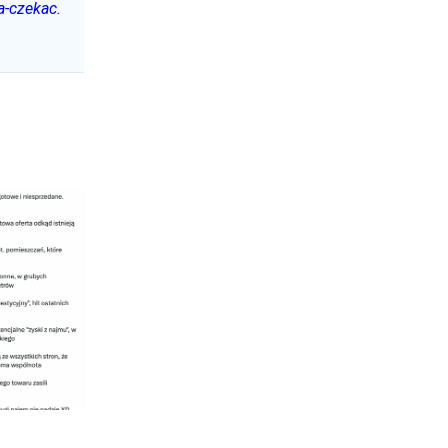
a-czekac.