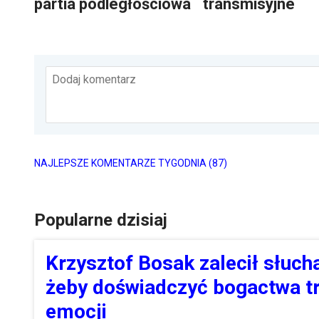
partia podległościowa
transmisyjne
Dodaj komentarz
NAJLEPSZE KOMENTARZE TYGODNIA
(87)
Popularne dzisiaj
Krzysztof Bosak zalecił słucha
żeby doświadczyć bogactwa tr
emocji