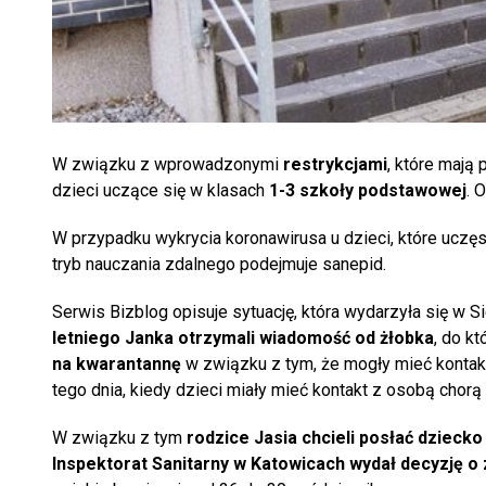
W związku z wprowadzonymi
restrykcjami
, które mają
dzieci uczące się w klasach
1-3 szkoły podstawowej
. 
W przypadku wykrycia koronawirusa u dzieci, które uczęs
tryb nauczania zdalnego podejmuje sanepid.
Serwis Bizblog opisuje sytuację, która wydarzyła się w 
letniego Janka otrzymali wiadomość od żłobka
, do k
na kwarantannę
w związku z tym, że mogły mieć kontak
tego dnia, kiedy dzieci miały mieć kontakt z osobą chorą
W związku z tym
rodzice Jasia chcieli posłać dziecko
Inspektorat Sanitarny w Katowicach wydał decyzję o 