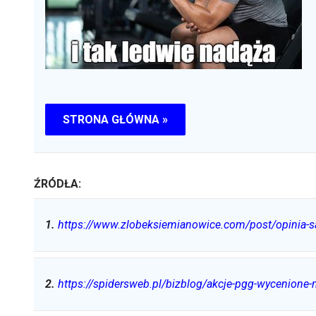
STRONA GŁÓWNA »
ŹRÓDŁA:
1
.
https://www.zlobeksiemianowice.com/post/opinia-s
2
.
https://spidersweb.pl/bizblog/akcje-pgg-wycenione-n