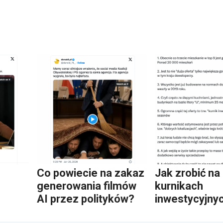
Co powiecie na zakaz
Jak zrobić na
generowania filmów
kurnikach
AI przez polityków?
inwestycyjny