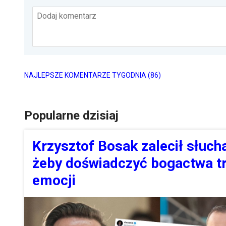
Dodaj komentarz
NAJLEPSZE KOMENTARZE TYGODNIA
(86)
Popularne dzisiaj
Krzysztof Bosak zalecił słucha
żeby doświadczyć bogactwa tr
emocji