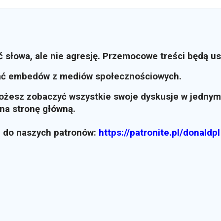
ć słowa, ale nie agresję. Przemocowe treści będą u
ać embedów z mediów społecznościowych.
możesz zobaczyć wszystkie swoje dyskusje w jednym
i na stronę główną.
z do naszych patronów:
https://patronite.pl/donaldpl