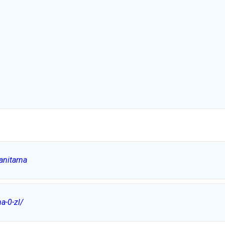
anitarna
a-0-zl/