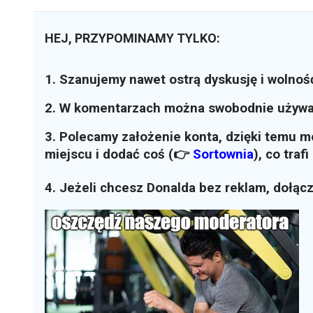
HEJ, PRZYPOMINAMY TYLKO:
1. Szanujemy nawet ostrą dyskusję i wolnoś
2. W komentarzach można swobodnie używ
3. Polecamy założenie konta, dzięki temu 
miejscu i dodać coś (👉
Sortownia
)
, co traf
4. Jeżeli chcesz Donalda bez reklam, dołąc