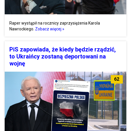
Raper wystąpił na rocznicy zaprzysiężenia Karola
Nawrockiego.
Zobacz więcej »
PiS zapowiada, że kiedy będzie rządzić,
to Ukraińcy zostaną deportowani na
wojnę
62