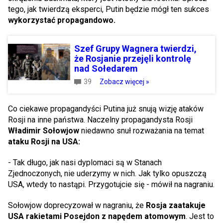
tego, jak twierdzą eksperci, Putin będzie mógł ten sukces
wykorzystać propagandowo.
Szef Grupy Wagnera twierdzi,
że Rosjanie przejęli kontrolę
nad Sołedarem
39
Zobacz więcej »
Co ciekawe propagandyści Putina już snują wizję ataków
Rosji na inne państwa. Naczelny propagandysta Rosji
Władimir Sołowjow
niedawno snuł rozważania na temat
ataku Rosji na USA:
- Tak długo, jak nasi dyplomaci są w Stanach
Zjednoczonych, nie uderzymy w nich. Jak tylko opuszczą
USA, wtedy to nastąpi. Przygotujcie się - mówił na nagraniu.
Sołowjow doprecyzował w nagraniu, że
Rosja zaatakuje
USA rakietami Posejdon z napędem atomowym
. Jest to