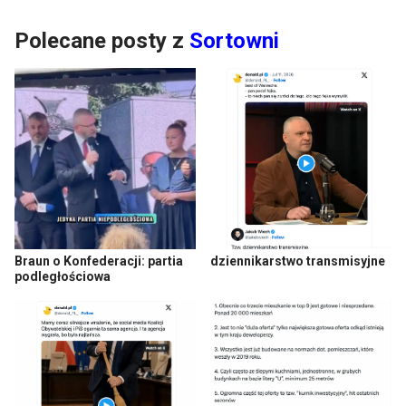
Polecane posty z
Sortowni
Braun o Konfederacji: partia
dziennikarstwo transmisyjne
podległościowa