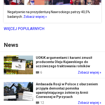
Negatywnie na prezydenturę Nawrockiego patrzy 40,5%
badanych.
Zobacz więcej »
WIĘCEJ POPULARNYCH
News
UOKiK argumentami i karami zmusił
producenta Oleju Kujawskiego do
uczciwszego traktowania rolników
6
Zobacz więcej »
Ambasada Rosji w Polsce z oburzeniem
przyjęła demontaż pomnika
upamiętniającego żołnierzy Armii
Czerwonej w Pyrzycach
12
Zobacz więcej »