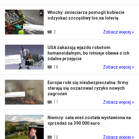
Włochy: śmieciarze pomogli kobiecie
odzyskać szczęśliwy los na loterię
2
Zobacz więcej »
USA zakazują wjazdu robotom
humanoidalnym, bo istnieje obawa o ich
zdalne przejęcie
18
Zobacz więcej »
Europa robi się nieubezpieczalna: firmy
starają się oszacować ryzyko nowych
zagrożeń
11
Zobacz więcej »
Niemcy: cała wieś została wystawiona na
sprzedaż za 390 000 euro
16
Zobacz więcej »