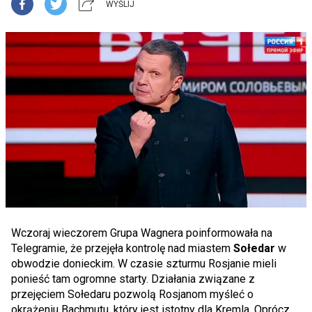
WYŚLIJ
Wczoraj wieczorem Grupa Wagnera poinformowała na
Telegramie, że przejęła kontrolę nad miastem
Sołedar
w
obwodzie donieckim. W czasie szturmu Rosjanie mieli
ponieść tam ogromne starty. Działania związane z
przejęciem Sołedaru pozwolą Rosjanom myśleć o
okrążeniu Bachmutu, który jest istotny dla Kremla. Oprócz