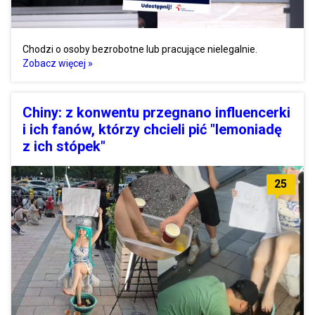
Chodzi o osoby bezrobotne lub pracujące nielegalnie.
Zobacz więcej »
Chiny: z konwentu przegnano influencerki
i ich fanów, którzy chcieli pić "lemoniadę
z ich stópek"
25