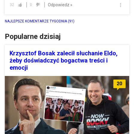
Odpowiedz »
32
0
NAJLEPSZE KOMENTARZE TYGODNIA
(91)
Popularne dzisiaj
Krzysztof Bosak zalecił słuchanie Eldo,
żeby doświadczyć bogactwa treści i
emocji
20