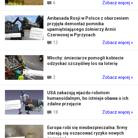
6
Zobacz więcej »
Ambasada Rosji w Polsce z oburzeniem
przyjęła demontaż pomnika
upamiętniającego żołnierzy Armii
Czerwonej w Pyrzycach
12
Zobacz więcej »
Włochy: śmieciarze pomogli kobiecie
odzyskać szczęśliwy los na loterię
2
Zobacz więcej »
USA zakazują wjazdu robotom
humanoidalnym, bo istnieje obawa o ich
zdalne przejęcie
18
Zobacz więcej »
Europa robi się nieubezpieczalna: firmy
starają się oszacować ryzyko nowych