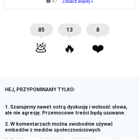
47
Zobacz więcej »
85
13
8
💩
🔥
❤️
HEJ, PRZYPOMINAMY TYLKO:
1. Szanujemy nawet ostrą dyskusję i wolność słowa,
ale nie agresję. Przemocowe treści będą usuwane.
2. W komentarzach można swobodnie używać
embedów z mediów społecznościowych.