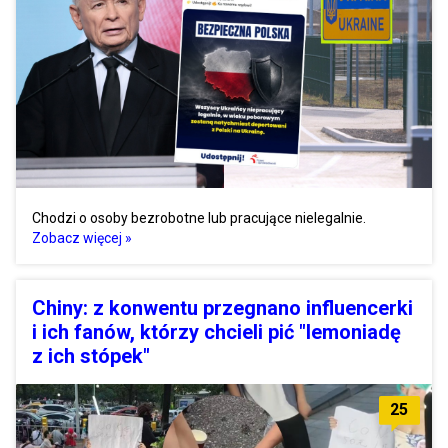
Chodzi o osoby bezrobotne lub pracujące nielegalnie.
Zobacz więcej »
Chiny: z konwentu przegnano influencerki
i ich fanów, którzy chcieli pić "lemoniadę
z ich stópek"
25