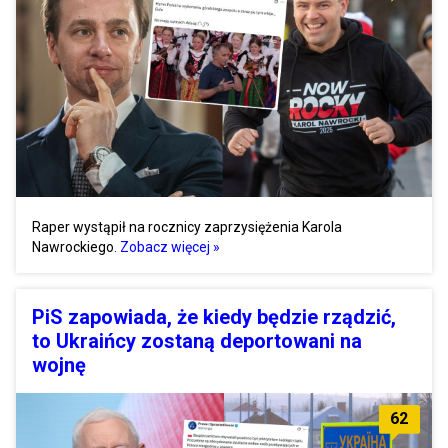
Raper wystąpił na rocznicy zaprzysiężenia Karola
Nawrockiego.
Zobacz więcej »
PiS zapowiada, że kiedy będzie rządzić,
to Ukraińcy zostaną deportowani na
wojnę
62