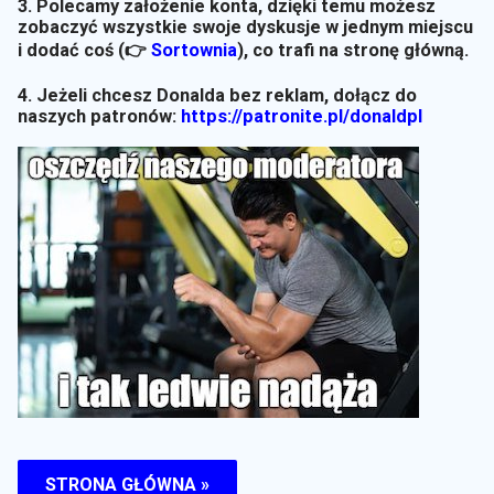
3. Polecamy założenie konta, dzięki temu możesz
zobaczyć wszystkie swoje dyskusje w jednym miejscu
i dodać coś (👉
Sortownia
)
, co trafi na stronę główną.
4. Jeżeli chcesz Donalda bez reklam, dołącz do
naszych patronów:
https://patronite.pl/donaldpl
STRONA GŁÓWNA »