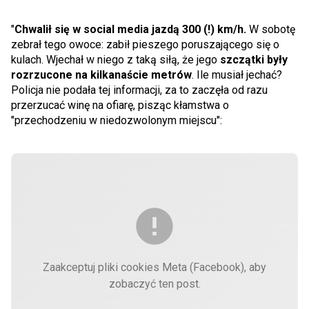
"
Chwalił się w social media jazdą 300 (!) km/h.
W sobotę
zebrał tego owoce: zabił pieszego poruszającego się o
kulach. Wjechał w niego z taką siłą, że jego
szczątki były
rozrzucone na kilkanaście metrów
. Ile musiał jechać?
Policja nie podała tej informacji, za to zaczęła od razu
przerzucać winę na ofiarę, pisząc kłamstwa o
"przechodzeniu w niedozwolonym miejscu":
Zaakceptuj pliki cookies Meta (Facebook), aby
zobaczyć ten post.