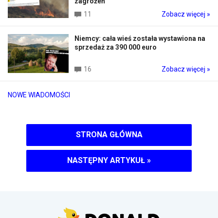
zagrożeń
11
Zobacz więcej »
Niemcy: cała wieś została wystawiona na
sprzedaż za 390 000 euro
16
Zobacz więcej »
NOWE WIADOMOŚCI
STRONA GŁÓWNA
NASTĘPNY ARTYKUŁ
»