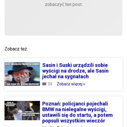
zobaczyć ten post.
Zobacz też:
Sasin i Suski urządzili sobie
wyścigi na drodze, ale Sasin
jechał na sygnałach
34
Zobacz więcej »
Poznań: policjanci pojechali
BMW na nielegalne wyścigi,
ustawili się do startu, a potem
popsuli wszystkim wieczór