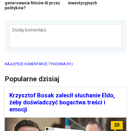
generowania filmów AI przez
inwestycyjnych
polityków?
Dodaj komentarz
NAJLEPSZE KOMENTARZE TYGODNIA
(91)
Popularne dzisiaj
Krzysztof Bosak zalecił słuchanie Eldo,
żeby doświadczyć bogactwa treści i
emocji
20