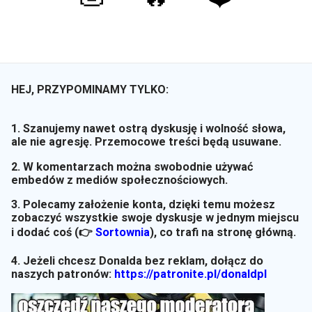
HEJ, PRZYPOMINAMY TYLKO:
1. Szanujemy nawet ostrą dyskusję i wolność słowa,
ale nie agresję. Przemocowe treści będą usuwane.
2. W komentarzach można swobodnie używać
embedów z mediów społecznościowych.
3. Polecamy założenie konta, dzięki temu możesz
zobaczyć wszystkie swoje dyskusje w jednym miejscu
i dodać coś (👉
Sortownia
)
, co trafi na stronę główną.
4. Jeżeli chcesz Donalda bez reklam, dołącz do
naszych patronów:
https://patronite.pl/donaldpl