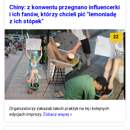
Chiny: z konwentu przegnano influencerki
i ich fanów, którzy chcieli pić "lemoniadę
z ich stópek"
22
Organizatorzy zakazali takich praktyk na tej i kolejnych
edycjach imprezy.
Zobacz więcej »