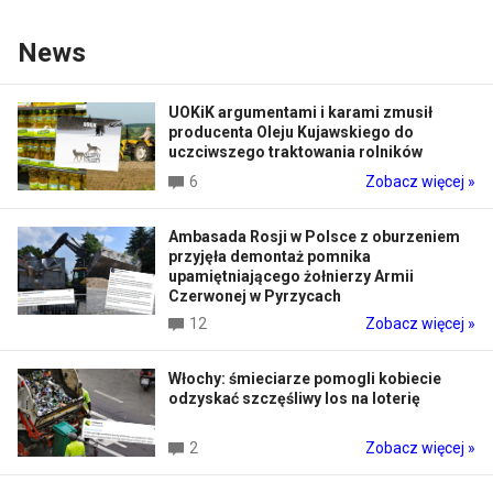
News
UOKiK argumentami i karami zmusił
producenta Oleju Kujawskiego do
uczciwszego traktowania rolników
6
Zobacz więcej »
Ambasada Rosji w Polsce z oburzeniem
przyjęła demontaż pomnika
upamiętniającego żołnierzy Armii
Czerwonej w Pyrzycach
12
Zobacz więcej »
Włochy: śmieciarze pomogli kobiecie
odzyskać szczęśliwy los na loterię
2
Zobacz więcej »