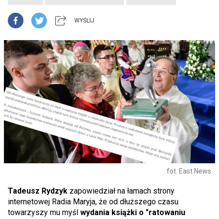
WYŚLIJ
fot. East News
Tadeusz Rydzyk
zapowiedział na łamach strony
internetowej Radia Maryja, że od dłuższego czasu
towarzyszy mu myśl
wydania książki o "ratowaniu