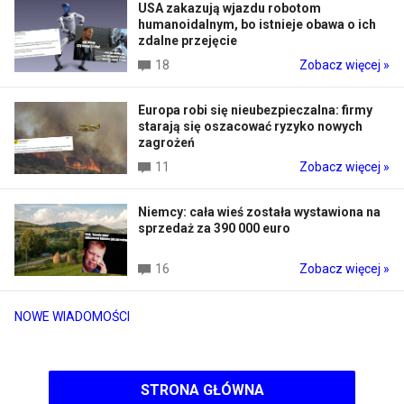
USA zakazują wjazdu robotom
humanoidalnym, bo istnieje obawa o ich
zdalne przejęcie
18
Zobacz więcej »
Europa robi się nieubezpieczalna: firmy
starają się oszacować ryzyko nowych
zagrożeń
11
Zobacz więcej »
Niemcy: cała wieś została wystawiona na
sprzedaż za 390 000 euro
16
Zobacz więcej »
NOWE WIADOMOŚCI
STRONA GŁÓWNA