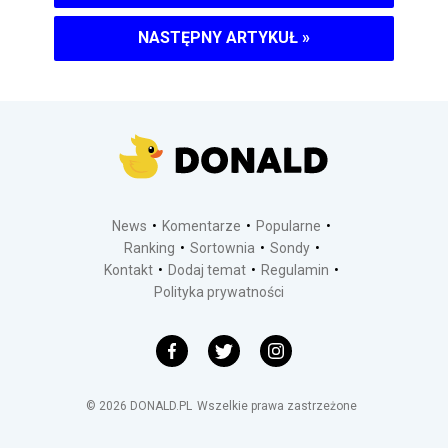
NASTĘPNY ARTYKUŁ
»
News
Komentarze
Popularne
Ranking
Sortownia
Sondy
Kontakt
Dodaj temat
Regulamin
Polityka prywatności
©
2026
DONALD.PL
Wszelkie prawa zastrzeżone