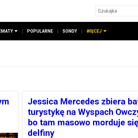
EMATY
POPULARNE
SONDY
WIĘCEJ
tym
Jessica Mercedes zbiera ba
turystykę na Wyspach Owcz
bo tam masowo morduje si
delfiny