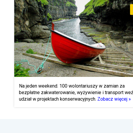
Na jeden weekend. 100 wolontariuszy w zamian za
bezpłatne zakwaterowanie, wyżywienie i transport we
udział w projektach konserwacyjnych.
Zobacz więcej »