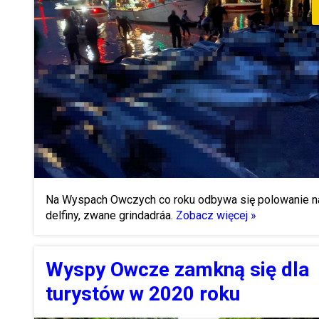
Na Wyspach Owczych co roku odbywa się polowanie n
delfiny, zwane grindadráa.
Zobacz więcej »
Wyspy Owcze zamkną się dla
turystów w 2020 roku