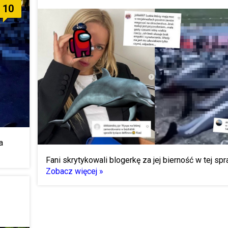
10
a
Fani skrytykowali blogerkę za jej bierność w tej spr
Zobacz więcej »