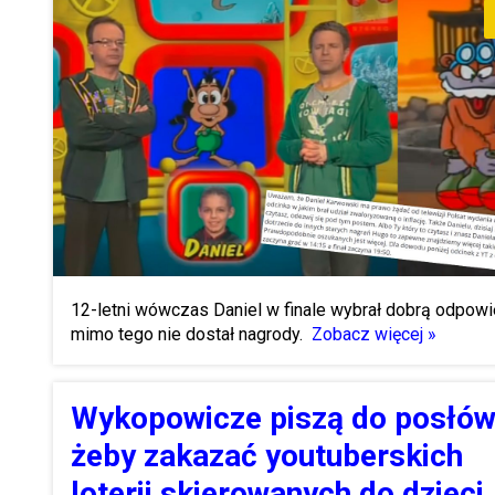
12-letni wówczas Daniel w finale wybrał dobrą odpowi
mimo tego nie dostał nagrody.
Zobacz więcej »
Wykopowicze piszą do posłó
żeby zakazać youtuberskich
loterii skierowanych do dzieci