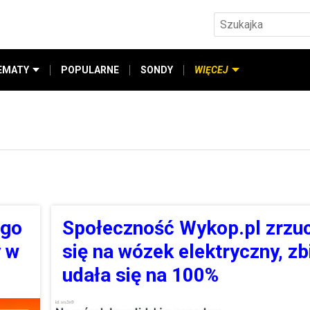
EMATY
POPULARNE
SONDY
WIĘCEJ
ego
Społeczność Wykop.pl zrzuc
y w
się na wózek elektryczny, zb
udała się na 100%