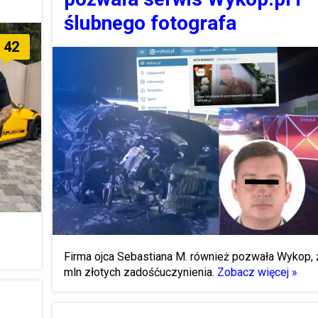
ślubnego fotografa
42
Firma ojca Sebastiana M. również pozwała Wykop, 
mln złotych zadośćuczynienia.
Zobacz więcej »