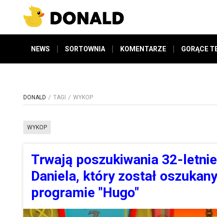
NEWS
SORTOWNIA
KOMENTARZE
GORĄCE T
DONALD
TAGI
WYKOP
WYKOP
Trwają poszukiwania 32-letni
Daniela, który został oszukan
programie "Hugo"