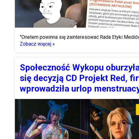
"Onetem powinna się zainteresować Rada Etyki Medió
Zobacz więcej »
Społeczność Wykopu oburzył
się decyzją CD Projekt Red, f
wprowadziła urlop menstruac