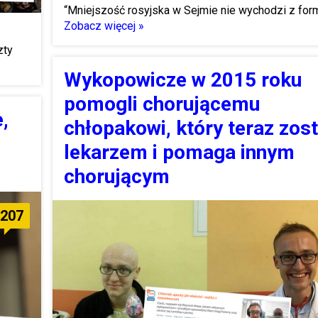
“Mniejszość rosyjska w Sejmie nie wychodzi z for
Zobacz więcej »
zty
Wykopowicze w 2015 roku
pomogli chorującemu
,
chłopakowi, który teraz zost
lekarzem i pomaga innym
chorującym
207