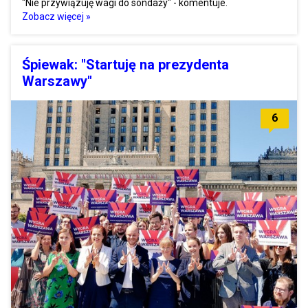
"Nie przywiązuję wagi do sondaży" - komentuje.
Zobacz więcej »
Śpiewak: "Startuję na prezydenta
Warszawy"
6