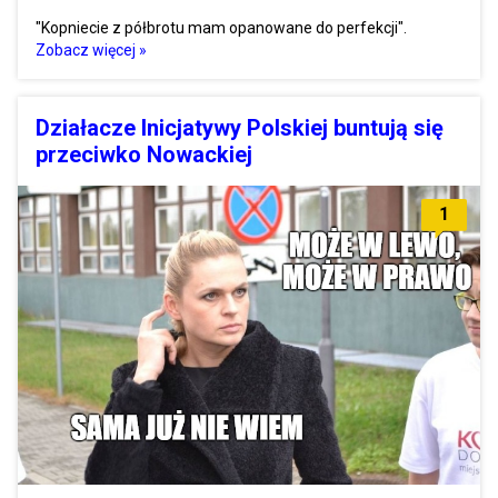
"Kopniecie z półbrotu mam opanowane do perfekcji".
Zobacz więcej »
Działacze Inicjatywy Polskiej buntują się
przeciwko Nowackiej
1