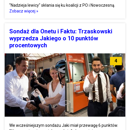
"Nadzieja lewicy" skłania się ku koalicji z PO i Nowoczesną.
Zobacz więcej »
Sondaż dla Onetu i Faktu: Trzaskowski
wyprzedza Jakiego o 10 punktów
procentowych
4
We wcześniejszym sondażu Jaki miał przewagę 6 punktów.