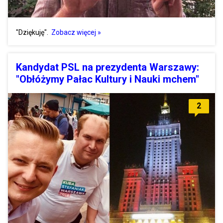
"Dziękuję".
Zobacz więcej »
Kandydat PSL na prezydenta Warszawy:
"Obłóżymy Pałac Kultury i Nauki mchem"
2