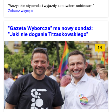
"Wszystkie stypendia i wyjazdy załatwiłem sobie sam."
Zobacz więcej »
"Gazeta Wyborcza" ma nowy sondaż:
"Jaki nie dogania Trzaskowskiego"
14