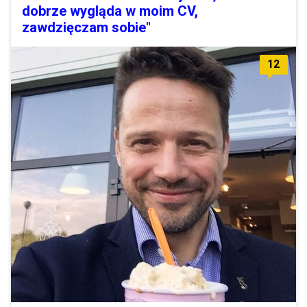
dobrze wygląda w moim CV,
zawdzięczam sobie"
12