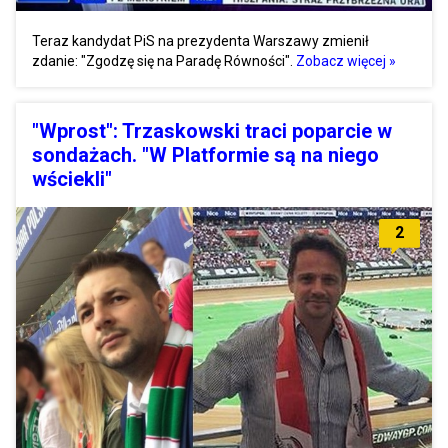
Teraz kandydat PiS na prezydenta Warszawy zmienił
zdanie: "Zgodzę się na Paradę Równości".
Zobacz więcej »
"Wprost": Trzaskowski traci poparcie w
sondażach. "W Platformie są na niego
wściekli"
2