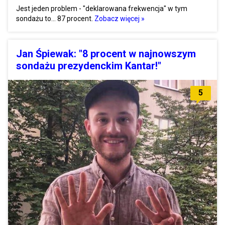
Jest jeden problem - "deklarowana frekwencja" w tym
sondażu to… 87 procent.
Zobacz więcej »
Jan Śpiewak: "8 procent w najnowszym
sondażu prezydenckim Kantar!"
5