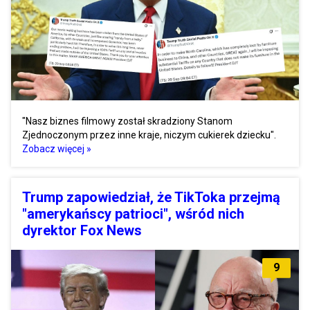
"Nasz biznes filmowy został skradziony Stanom
Zjednoczonym przez inne kraje, niczym cukierek dziecku".
Zobacz więcej »
Trump zapowiedział, że TikToka przejmą
"amerykańscy patrioci", wśród nich
dyrektor Fox News
9