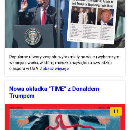
Popularne utwory zespołu wybrzmiały na wiecu wyborczym
w miejscowości, w której mieszka największa szwedzka
diaspora w USA.
Zobacz więcej »
Nowa okładka "TIME" z Donaldem
Trumpem
11