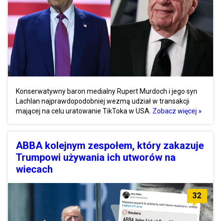
Konserwatywny baron medialny Rupert Murdoch i jego syn
Lachlan najprawdopodobniej wezmą udział w transakcji
mającej na celu uratowanie TikToka w USA.
Zobacz więcej »
ABBA kolejnym zespołem, który zakazuje
Trumpowi używania ich utworów na
wiecach
32