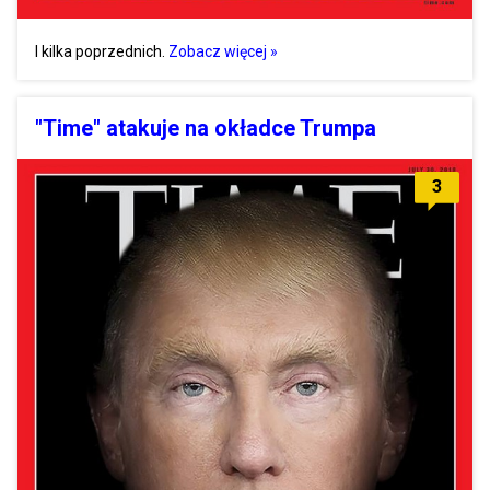
I kilka poprzednich.
Zobacz więcej »
"Time" atakuje na okładce Trumpa
3