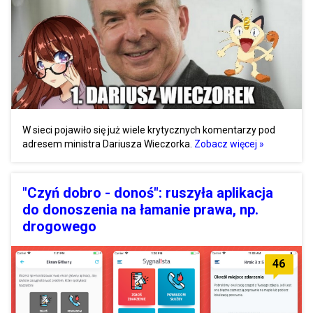
W sieci pojawiło się już wiele krytycznych komentarzy pod
adresem ministra Dariusza Wieczorka.
Zobacz więcej »
"Czyń dobro - donoś": ruszyła aplikacja
do donoszenia na łamanie prawa, np.
drogowego
46