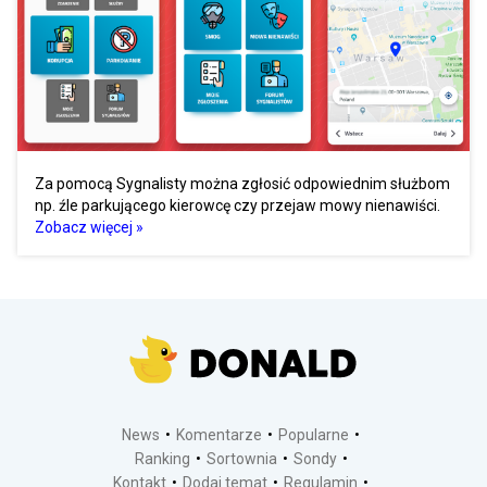
Za pomocą Sygnalisty można zgłosić odpowiednim służbom
np. źle parkującego kierowcę czy przejaw mowy nienawiści.
Zobacz więcej »
News
Komentarze
Popularne
Ranking
Sortownia
Sondy
Kontakt
Dodaj temat
Regulamin