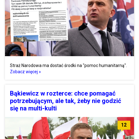
Straż Narodowa ma dostać środki na "pomoc humanitarną".
Zobacz więcej »
Bąkiewicz w rozterce: chce pomagać
potrzebującym, ale tak, żeby nie godzić
się na multi-kulti
12