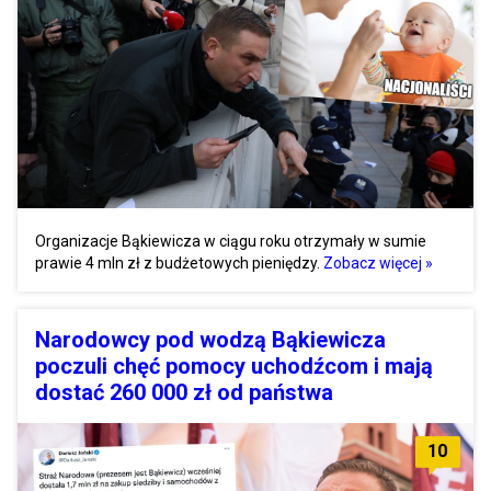
Organizacje Bąkiewicza w ciągu roku otrzymały w sumie
prawie 4 mln zł z budżetowych pieniędzy.
Zobacz więcej »
Narodowcy pod wodzą Bąkiewicza
poczuli chęć pomocy uchodźcom i mają
dostać 260 000 zł od państwa
10