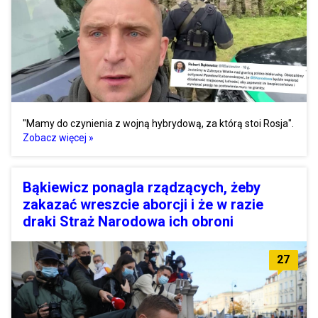
"Mamy do czynienia z wojną hybrydową, za którą stoi Rosja".
Zobacz więcej »
Bąkiewicz ponagla rządzących, żeby
zakazać wreszcie aborcji i że w razie
draki Straż Narodowa ich obroni
27