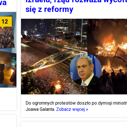
wa
się z reformy
12
Do ogromnych protestów doszło po dymisji minist
Joawa Galanta.
Zobacz więcej »