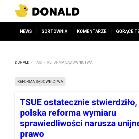
NEWS
SORTOWNIA
KOMENTARZE
GORĄCE T
DONALD
TAGI
REFORMA SĄDOWNICTWA
REFORMA SĄDOWNICTWA
TSUE ostatecznie stwierdziło,
polska reforma wymiaru
sprawiedliwości narusza unijn
prawo