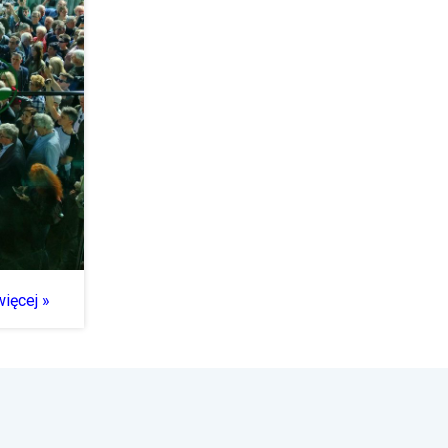
ięcej »