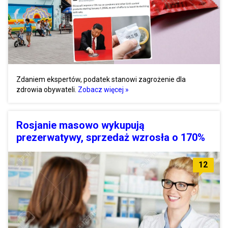
Zdaniem ekspertów, podatek stanowi zagrożenie dla
zdrowia obywateli.
Zobacz więcej »
Rosjanie masowo wykupują
prezerwatywy, sprzedaż wzrosła o 170%
12