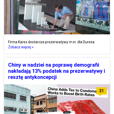
Firma Karex dostarcza prezerwatywy m.in. dla Durexa.
Zobacz więcej »
Chiny w nadziei na poprawę demografii
nakładają 13% podatek na prezerwatywy i
resztę antykoncepcji
21