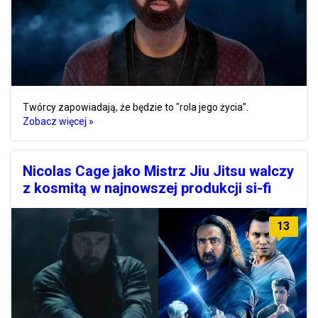
Twórcy zapowiadają, że będzie to "rola jego życia".
Zobacz więcej »
Nicolas Cage jako Mistrz Jiu Jitsu walczy
z kosmitą w najnowszej produkcji si-fi
13