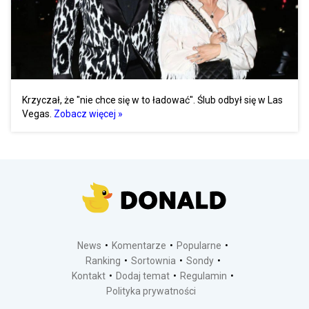
Krzyczał, że "nie chce się w to ładować". Ślub odbył się w Las
Vegas.
Zobacz więcej »
News
Komentarze
Popularne
Ranking
Sortownia
Sondy
Kontakt
Dodaj temat
Regulamin
Polityka prywatności