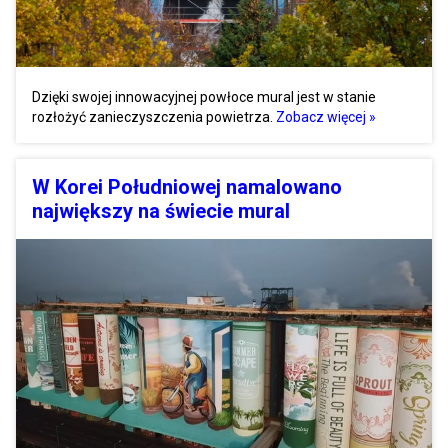
Dzięki swojej innowacyjnej powłoce mural jest w stanie
rozłożyć zanieczyszczenia powietrza.
Zobacz więcej »
W Korei Południowej namalowano
największy na świecie mural