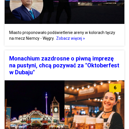
Miasto proponowało podświetlenie areny w kolorach tęczy
na mecz Niemcy - Węgry.
Zobacz więcej »
Monachium zazdrosne o piwną imprezę
na pustyni, chcą pozywać za "Oktoberfest
w Dubaju"
6