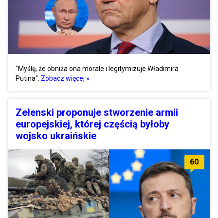
"Myślę, że obniża ona morale i legitymizuje Władimira
Putina".
Zobacz więcej »
Zełenski proponuje stworzenie armii
europejskiej, której częścią byłoby
wojsko ukraińskie
60