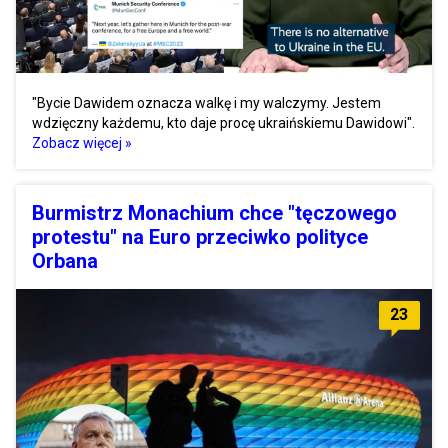
"Bycie Dawidem oznacza walkę i my walczymy. Jestem
wdzięczny każdemu, kto daje procę ukraińskiemu Dawidowi".
Zobacz więcej »
Burmistrz Monachium chce "tęczowego
protestu" na Euro przeciwko polityce
Orbana
23