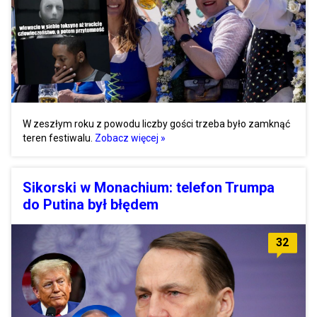
W zeszłym roku z powodu liczby gości trzeba było zamknąć
teren festiwalu.
Zobacz więcej »
Sikorski w Monachium: telefon Trumpa
do Putina był błędem
32