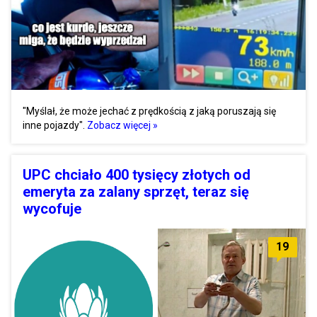
"Myślał, że może jechać z prędkością z jaką poruszają się
inne pojazdy".
Zobacz więcej »
UPC chciało 400 tysięcy złotych od
emeryta za zalany sprzęt, teraz się
wycofuje
19