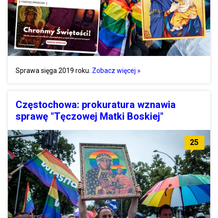
Sprawa sięga 2019 roku.
Zobacz więcej »
Częstochowa: prokuratura wznawia
sprawę "Tęczowej Matki Boskiej"
25