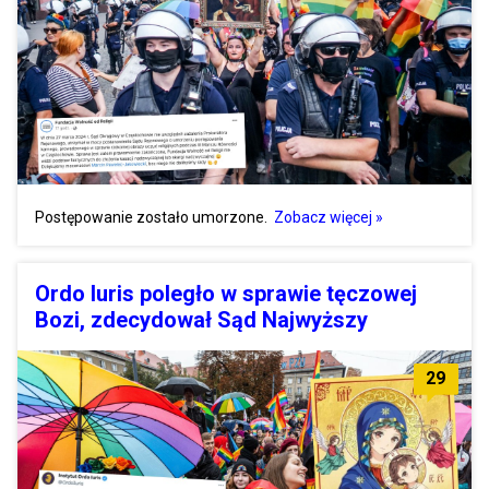
Postępowanie zostało umorzone.
Zobacz więcej »
Ordo Iuris poległo w sprawie tęczowej
Bozi, zdecydował Sąd Najwyższy
29