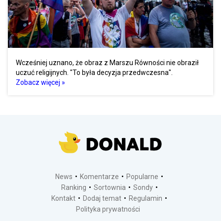
Wcześniej uznano, że obraz z Marszu Równości nie obraził
uczuć religijnych. "To była decyzja przedwczesna".
Zobacz więcej »
News
Komentarze
Popularne
Ranking
Sortownia
Sondy
Kontakt
Dodaj temat
Regulamin
Polityka prywatności