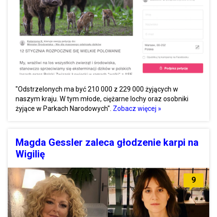
"Odstrzelonych ma być 210 000 z 229 000 żyjących w
naszym kraju. W tym młode, ciężarne lochy oraz osobniki
żyjące w Parkach Narodowych".
Zobacz więcej »
Magda Gessler zaleca głodzenie karpi na
Wigilię
9