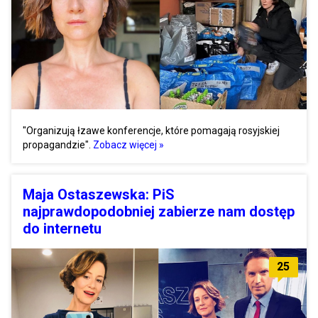
"Organizują łzawe konferencje, które pomagają rosyjskiej
propagandzie".
Zobacz więcej »
Maja Ostaszewska: PiS
najprawdopodobniej zabierze nam dostęp
do internetu
25