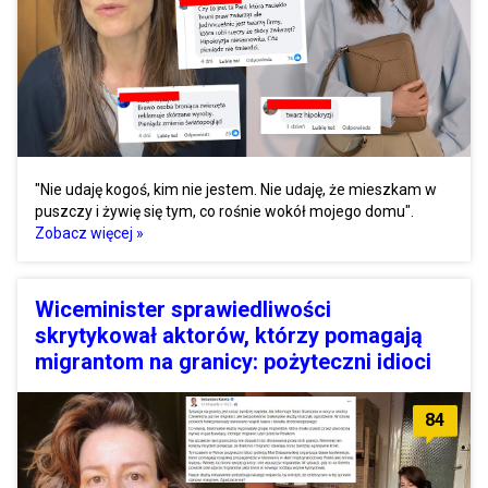
"Nie udaję kogoś, kim nie jestem. Nie udaję, że mieszkam w
puszczy i żywię się tym, co rośnie wokół mojego domu".
Zobacz więcej »
Wiceminister sprawiedliwości
skrytykował aktorów, którzy pomagają
migrantom na granicy: pożyteczni idioci
84