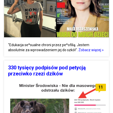
"Edukacja se*sualne chroni przez pe*ofilią. Jestem
absolutnie za wprowadzeniem jej do szkół".
Zobacz więcej »
330 tysięcy podpisów pod petycją
przeciwko rzezi dzików
11