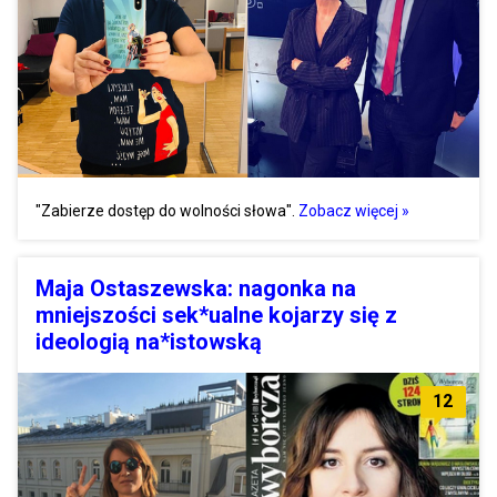
"Zabierze dostęp do wolności słowa".
Zobacz więcej »
Maja Ostaszewska: nagonka na
mniejszości sek*ualne kojarzy się z
ideologią na*istowską
12