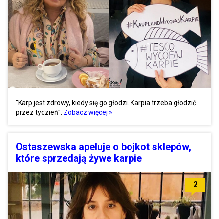
"Karp jest zdrowy, kiedy się go głodzi. Karpia trzeba głodzić
przez tydzień".
Zobacz więcej »
Ostaszewska apeluje o bojkot sklepów,
które sprzedają żywe karpie
2