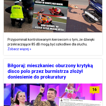
Przypominali kontrolowanym kierowcom o tym, że dźwięki
przekraczające 85 dB mogą być szkodliwe dla słuchu.
Zobacz więcej »
Biłgoraj: mieszkaniec oburzony krytyką
disco polo przez burmistrza złożył
doniesienie do prokuratury
16