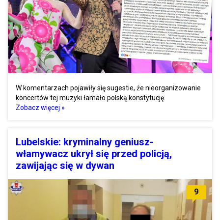
W komentarzach pojawiły się sugestie, że nieorganizowanie
koncertów tej muzyki łamało polską konstytucję.
Zobacz więcej »
Lubelskie: kryminalny geniusz-
włamywacz ukrył się przed policją,
zawijając się w dywan
9