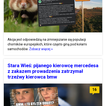
Akcja jest odpowiedzią na zmniejszanie się populacji
chomików europejskich, które często giną pod kołami
samochodów.
Zobacz więcej »
Stara Wieś: pijanego kierowcę mercedesa
z zakazem prowadzenia zatrzymał
trzeźwy kierowca bmw
16