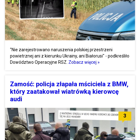
"Nie zarejestrowano naruszenia polskiej przestrzeni
powietrznej ani z kierunku Ukrainy, ani Białorusi" - podkreśliło
Dowództwo Operacyjne RSZ.
Zobacz więcej »
Zamość: policja złapała mściciela z BMW,
który zaatakował wiatrówką kierowcę
audi
3