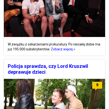
W związku z oskarżeniami prokuratury. Po niecałej dobie ma
już 195 000 subskrybentów.
Zobacz więcej »
Policja sprawdza, czy Lord Kruszwil
deprawuje dzieci
9