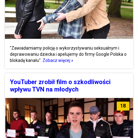
"Zawiadamiamy policję o wykorzystywaniu seksualnym i
deprawowaniu dziecka i apelujemy do firmy Google Polska o
blokadę kanału".
Zobacz więcej »
YouTuber zrobił film o szkodliwości
wpływu TVN na młodych
18