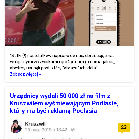
"Setki (!) nastolatków napisało do nas, obrzucając nas
wulgarnymi wyzwiskami i grożąc nam (!) domagali się,
abyśmy usunęli post, który "obraża" ich idola".
Zobacz więcej »
Urzędnicy wydali 50 000 zł na film z
Kruszwilem wyśmiewającym Podlasie,
który ma być reklamą Podlasia
23