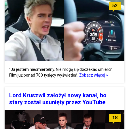
52
"Ja jestem nieśmiertelny. Nie mogę się doczekać śmierci".
Film już ponad 700 tysięcy wyświetleń.
Zobacz więcej »
Lord Kruszwil założył nowy kanał, bo
stary został usunięty przez YouTube
18