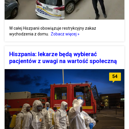
W całej Hiszpanii obowiązuje restrykcyjny zakaz
wychodzenia z domu.
Zobacz więcej »
Hiszpania: lekarze będą wybierać
pacjentów z uwagi na wartość społeczną
54