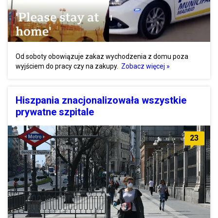
Od soboty obowiązuje zakaz wychodzenia z domu poza
wyjściem do pracy czy na zakupy.
Zobacz więcej »
Hiszpania znacjonalizowała wszystkie
prywatne szpitale
23