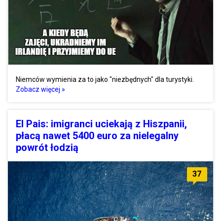
Niemców wymienia za to jako "niezbędnych" dla turystyki.
Zobacz więcej »
El Pais: imigranci uciekają z Hiszpanii,
płacą nawet 5400 euro za nielegalny
powrót łodzią
37