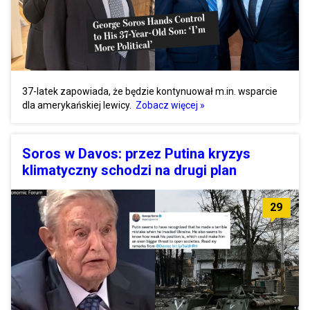
37-latek zapowiada, że będzie kontynuował m.in. wsparcie
dla amerykańskiej lewicy.
Zobacz więcej »
Soros w Davos: przez Putina kryzys
klimatyczny schodzi na drugi plan
29