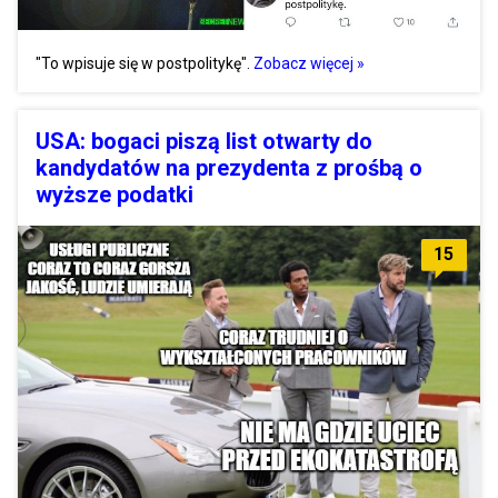
"To wpisuje się w postpolitykę".
Zobacz więcej »
USA: bogaci piszą list otwarty do
kandydatów na prezydenta z prośbą o
wyższe podatki
15