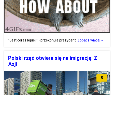
"Jest coraz lepiej!" - przekonuje prezydent.
Zobacz więcej »
Polski rząd otwiera się na imigrację. Z
Azji
8