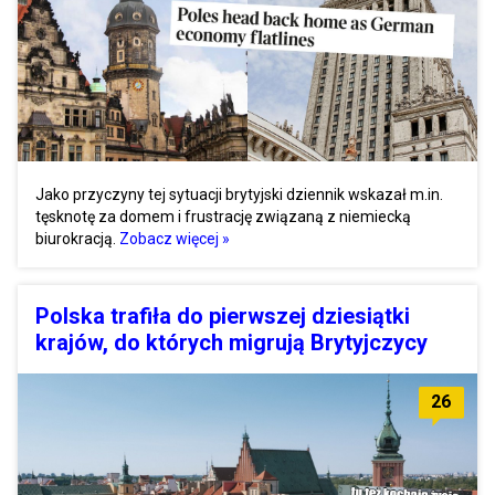
Jako przyczyny tej sytuacji brytyjski dziennik wskazał m.in.
tęsknotę za domem i frustrację związaną z niemiecką
biurokracją.
Zobacz więcej »
Polska trafiła do pierwszej dziesiątki
krajów, do których migrują Brytyjczycy
26