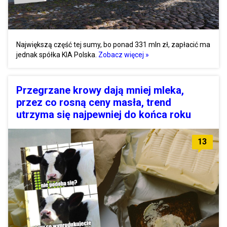
Największą część tej sumy, bo ponad 331 mln zł, zapłacić ma
jednak spółka KIA Polska.
Zobacz więcej »
Przegrzane krowy dają mniej mleka,
przez co rosną ceny masła, trend
utrzyma się najpewniej do końca roku
13