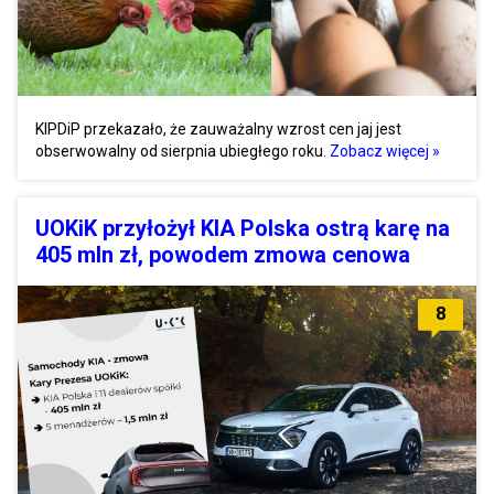
KIPDiP przekazało, że zauważalny wzrost cen jaj jest
obserwowalny od sierpnia ubiegłego roku.
Zobacz więcej »
UOKiK przyłożył KIA Polska ostrą karę na
405 mln zł, powodem zmowa cenowa
8