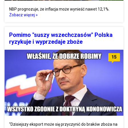
NBP prognozuje, że inflacja może wynieść nawet 12,1%.
Zobacz więcej »
Pomimo "suszy wszechczasów" Polska
ryzykuje i wyprzedaje zboże
15
"Dzisiejszy eksport może się przyczynić do braków zboża na