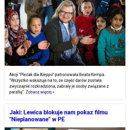
Akcji "Plecak dla Aleppo" patronowała Beata Kempa.
"Wszystko wskazuje na to, że część darów została
zwyczajnie rozkradziona, zabrały je osoby związane z
parafią".
Zobacz więcej »
Jaki: Lewica blokuje nam pokaz filmu
"Nieplanowane" w PE