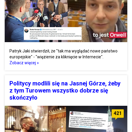
Patryk Jaki stwierdził, że "tak ma wyglądać nowe państwo
europejskie" - "więzienie za kliknięcie w Internecie".
Zobacz więcej »
Politycy modlili się na Jasnej Górze, żeby
z tym Turowem wszystko dobrze się
skończyło
421