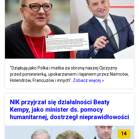
"Dziękuję jako Polka i matka za obronę naszej Ojczyzny
przed poniewierką, upokarzaniem i łajaniem przez Niemców,
Holendrów, Francuzów i innych".
Zobacz więcej »
NIK przyjrzał się działalności Beaty
Kempy, jako minister ds. pomocy
humanitarnej, dostrzegł nieprawidłowości
14