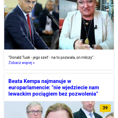
"Donald Tusk - jego szef - na to pozwala, on milczy".
Zobacz więcej »
Beata Kempa najmanuje w
europarlamencie: "nie wjedziecie nam
lewackim pociągiem bez pozwolenia"
39