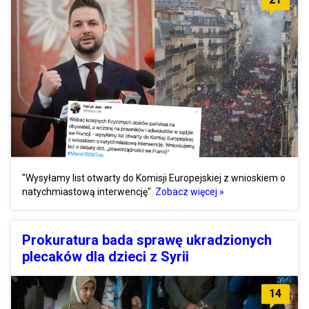
"Wysyłamy list otwarty do Komisji Europejskiej z wnioskiem o
natychmiastową interwencję".
Zobacz więcej »
Prokuratura bada sprawę ukradzionych
plecaków dla dzieci z Syrii
14