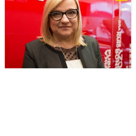
"Trzeba powiedzieć, że w PE należy władać i wypowiadać się
w językach ojczystych, jest tłumaczenie symultaniczne".
Zobacz więcej »