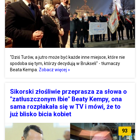
"Dziś Turów, a jutro może być każde inne miejsce, które nie
spodoba się tym, którzy decydują w Brukseli" - tłumaczy
Beata Kempa.
Zobacz więcej »
Sikorski złośliwie przeprasza za słowa o
"zatłuszczonym łbie" Beaty Kempy, ona
sama rozpłakała się w TV i mówi, że to
już blisko bicia kobiet
93